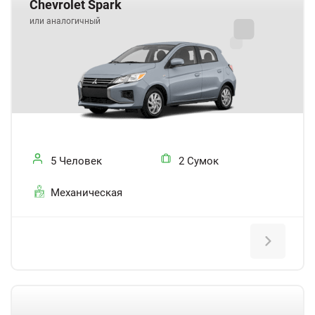
Chevrolet Spark
или аналогичный
5 Человек
2 Сумок
Механическая