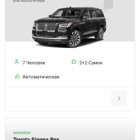
или аналогичный
7 Человек
2+2 Сумок
Автоматическая
МИНИВЭН
Toyota Sienna 8px