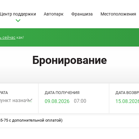
Центр поддержки
Автопарк
Франшиза
Местоположения
ь сейчас
как!
Бронирование
РАТА
ДАТА ПОЛУЧЕНИЯ
ДАТА ВОЗВР
Выберите пункт назначения...
07:00
 65-75 с дополнительной оплатой)