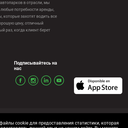
автопарков в отрасли, мы
 любые потребности аренды,
 которые захотят водить все
орошую цену, отличный
й раз, когда клиент берет
Подписывайтесь на
нас
ожения
Политика конфиденциальности
Политика использов
айлы cookie для предоставления статистики, которая