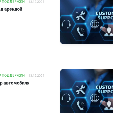
Р ПОДДЕРЖКИ
13.12.2024
д арендой
Р ПОДДЕРЖКИ
13.12.2024
р автомобиля