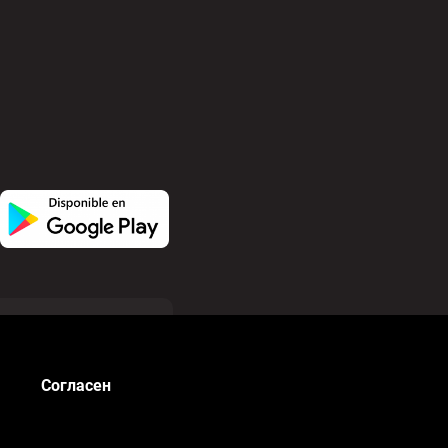
ания файлов cookie
owered by
Developed by
Согласен