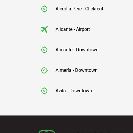
Alcudia Pere - Clickrent
Alicante - Airport
Alicante - Downtown
Almería - Downtown
Ávila - Downtown
Badajoz - Downtown
Barcelona - Airport