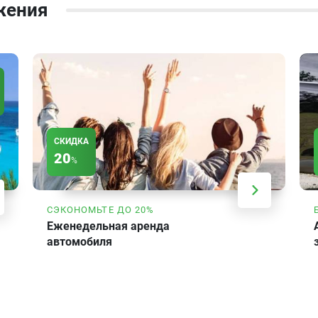
жения
СКИДКА
20
%
СЭКОНОМЬТЕ ДО 20%
Еженедельная аренда
автомобиля