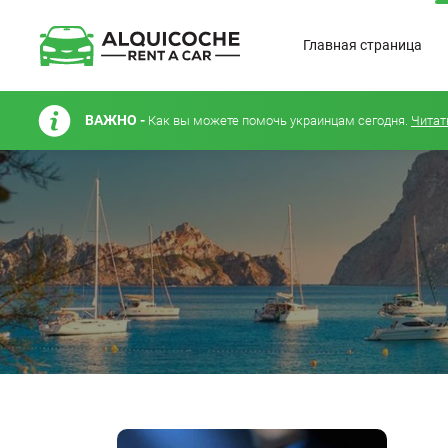
Главная страница
ВАЖНО -
Как вы можете помочь украинцам сегодня.
Читат