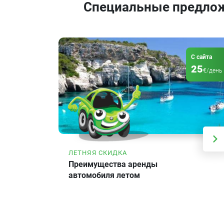
Специальные предло
С сайта
25
€/день
ЛЕТНЯЯ СКИДКА
Преимущества аренды
автомобиля летом