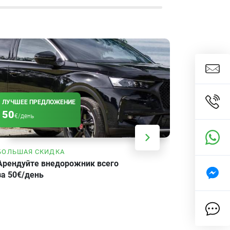
ЛУЧШЕЕ ПРЕДЛОЖЕНИЕ
50
€/день
БОЛЬШАЯ СКИДКА
Арендуйте внедорожник всего
за 50€/день