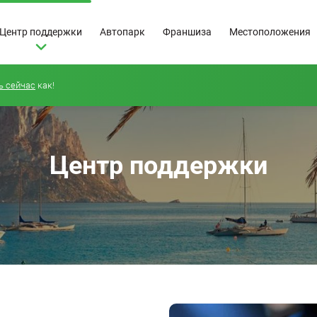
Центр поддержки
Автопарк
Франшиза
Местоположения
ь сейчас
как!
Центр поддержки