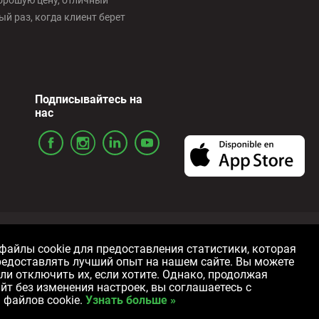
орошую цену, отличный
й раз, когда клиент берет
Подписывайтесь на
нас
ожения
Политика конфиденциальности
Политика использов
айлы cookie для предоставления статистики, которая
редоставлять лучший опыт на нашем сайте. Вы можете
Car
P
ли отключить их, если хотите. Однако, продолжая
йт без изменения настроек, вы соглашаетесь с
файлов cookie.
Узнать больше »