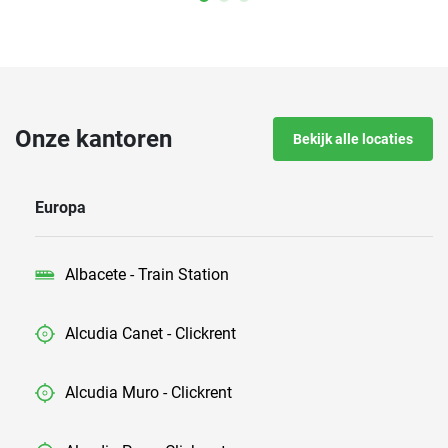
Onze kantoren
Bekijk alle locaties
Europa
Albacete - Train Station
Alcudia Canet - Clickrent
Alcudia Muro - Clickrent