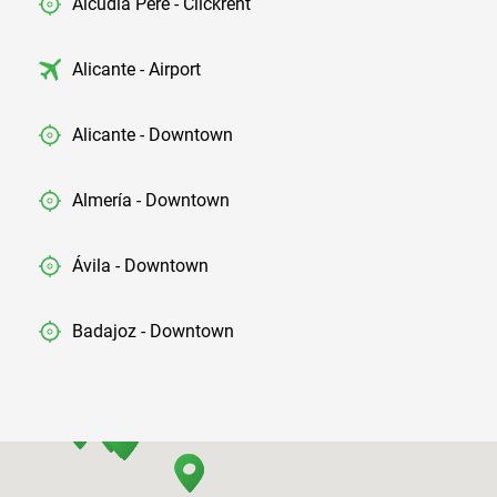
Alcudia Pere - Clickrent
Alicante - Airport
Alicante - Downtown
Almería - Downtown
Ávila - Downtown
Badajoz - Downtown
Barcelona - Airport
Barcelona - El Prat