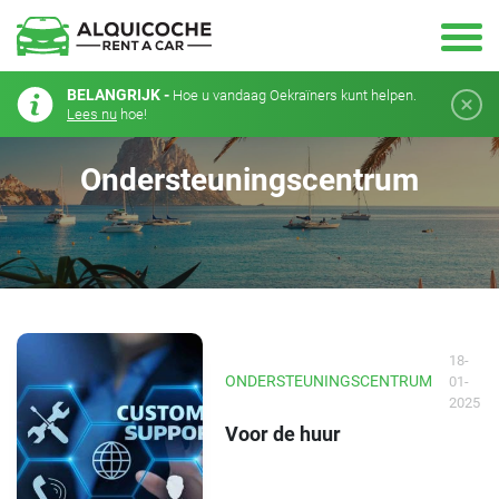
BELANGRIJK -
Hoe u vandaag Oekraïners kunt helpen.
Lees nu
hoe!
Ondersteuningscentrum
18-
ONDERSTEUNINGSCENTRUM
01-
2025
Voor de huur