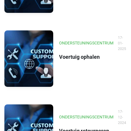
17-
ONDERSTEUNINGSCENTRUM
01-
2025
Voertuig ophalen
17-
ONDERSTEUNINGSCENTRUM
12-
2024
Voertuig retourneren