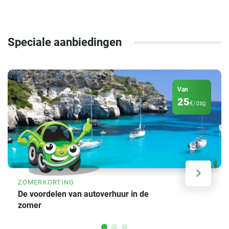
Speciale aanbiedingen
Van
25
€/dag
ZOMERKORTING
De voordelen van autoverhuur in de
zomer