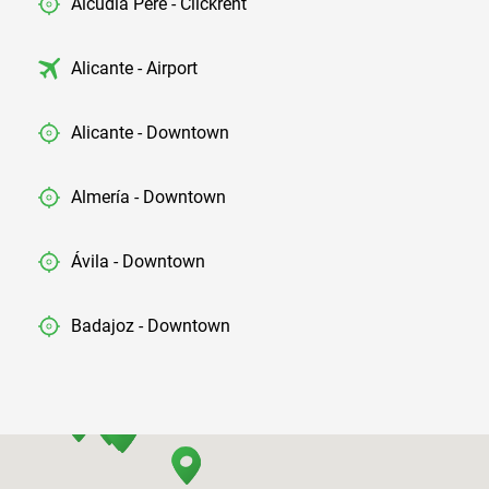
Alcudia Pere - Clickrent
Alicante - Airport
Alicante - Downtown
Almería - Downtown
Ávila - Downtown
Badajoz - Downtown
Barcelona - Airport
Barcelona - El Prat