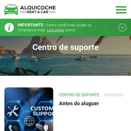
IMPORTANTE -
Como Você Pode Ajudar os
Ucranianos Hoje.
Leia agora
como!
Centro de suporte
CENTRO DE SUPORTE
18/01/2025
Antes do aluguer