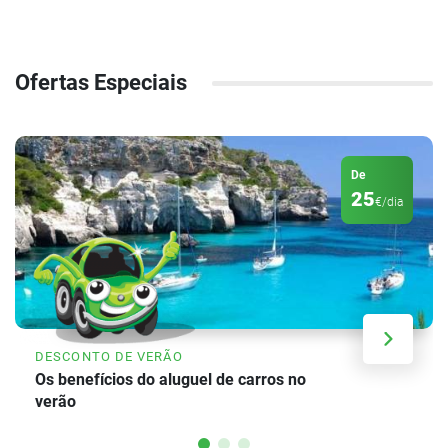
Ofertas Especiais
De
25
€/dia
DESCONTO DE VERÃO
Os benefícios do aluguel de carros no
verão