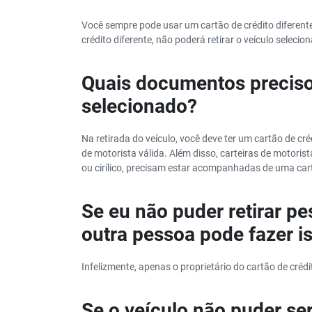
Você sempre pode usar um cartão de crédito diferente
crédito diferente, não poderá retirar o veículo selecio
Quais documentos preciso t
selecionado?
Na retirada do veículo, você deve ter um cartão de cré
de motorista válida. Além disso, carteiras de motorist
ou cirílico, precisam estar acompanhadas de uma cart
Se eu não puder retirar p
outra pessoa pode fazer i
Infelizmente, apenas o proprietário do cartão de crédi
Se o veículo não puder ser