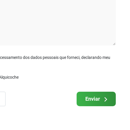
ocessamento dos dados pessoais que forneci, declarando meu
 Alquicoche
Enviar