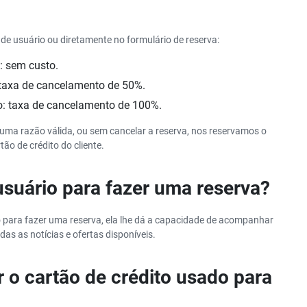
de usuário ou diretamente no formulário de reserva:
o: sem custo.
: taxa de cancelamento de 50%.
lo: taxa de cancelamento de 100%.
m uma razão válida, ou sem cancelar a reserva, nos reservamos o
ão de crédito do cliente.
usuário para fazer uma reserva?
 para fazer uma reserva, ela lhe dá a capacidade de acompanhar
odas as notícias e ofertas disponíveis.
r o cartão de crédito usado para