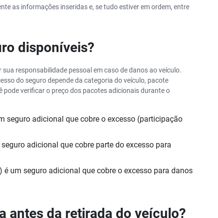
apenas 50€/dia
nte as informações inseridas e, se tudo estiver em ordem, entre
uro disponíveis?
r sua responsabilidade pessoal em caso de danos ao veículo.
esso do seguro depende da categoria do veículo, pacote
ê pode verificar o preço dos pacotes adicionais durante o
 seguro adicional que cobre o excesso (participação
.
seguro adicional que cobre parte do excesso para
) é um seguro adicional que cobre o excesso para danos
a antes da retirada do veículo?