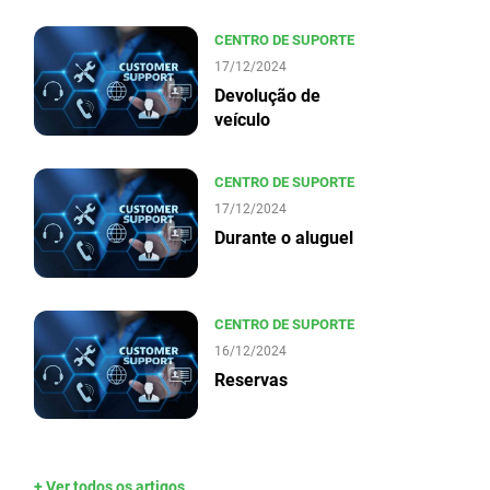
CENTRO DE SUPORTE
17/12/2024
Devolução de
veículo
CENTRO DE SUPORTE
17/12/2024
Durante o aluguel
CENTRO DE SUPORTE
16/12/2024
Reservas
+ Ver todos os artigos