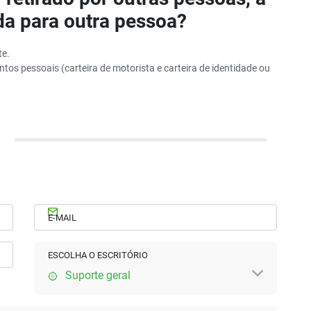
ida para outra pessoa?
te.
entos pessoais (carteira de motorista e carteira de identidade ou
E-MAIL
ESCOLHA O ESCRITÓRIO
Suporte geral