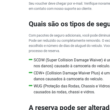
Seu voucher deve chegar por e-mail. Verifique novame
em contato com nosso suporte ao cliente.
Quais são os tipos de seg
Com pacotes de seguro adicionais, você pode diminui
Pode ser reduzido ou completamente removido. O exc
escolhido e número de dias de aluguel do veículo. Voc
processo de reserva.
SCDW (Super Collision Damage Waiver) é um
nos danos) causado à carroceria do veículo
CDW+ (Collision Damage Waiver Plus) é um 
danos causados à carroceria do veículo.
WUG (Proteção das Rodas, Chassis e Vidros
causados às rodas, chassi e vidros.
A reserva pode ser alterad