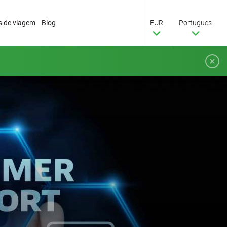
s de viagem
Blog
EUR
Portugues