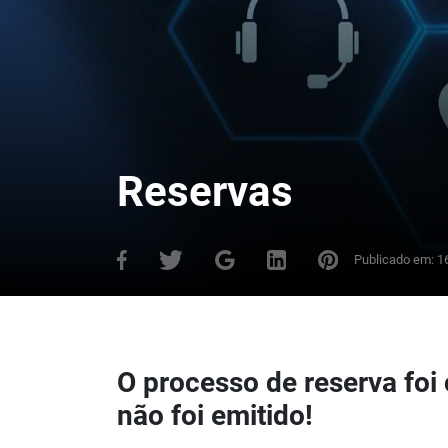
Reservas
Publicado em:
1
O processo de reserva fo
não foi emitido!