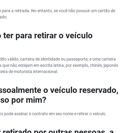
 para a retirada. No entanto, se você não possuir um cartão de
nado.
er para retirar o veículo
dito válido, carteira de identidade ou passaporte, e uma carteira
a que não estejam em escrita latina, por exemplo, chinês, japonês
eira de motorista internacional.
essoalmente o veículo reservado,
sso por mim?
to pode assinar o contrato em seu nome e retirar o veículo.
 retirado por outras pessoas, a