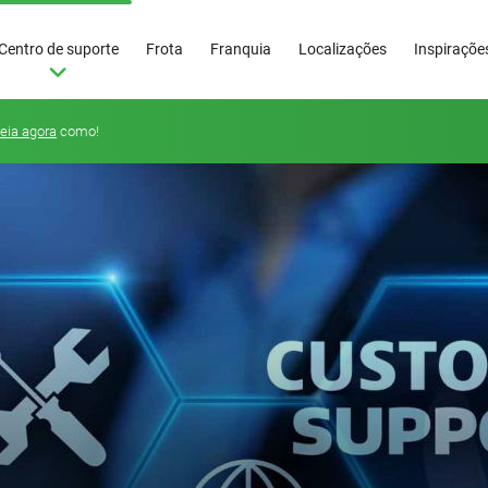
Centro de suporte
Frota
Franquia
Localizações
Inspiraçõe
eia agora
como!