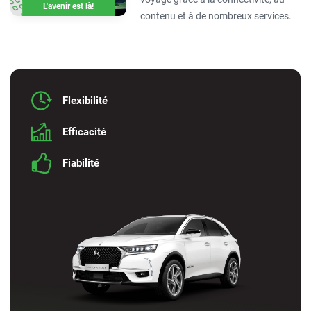
L'avenir est là!
contenu et à de nombreux services.
Flexibilité
Efficacité
Fiabilité