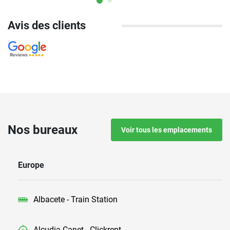
profiter de la mer.
Avis des clients
Nos bureaux
Voir tous les emplacements
Europe
Albacete - Train Station
Alcudia Canet - Clickrent