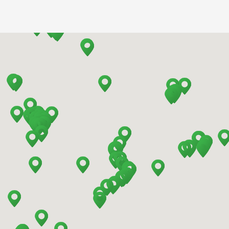
Barcelona - Airport
Barcelona - El Prat
Barcelona - Sants Train Station
Barcelona - Mataro
Barcelona - Terrassa
Benidorm - Downtown
Bilbao - Barakaldo
Bilbao - Airport