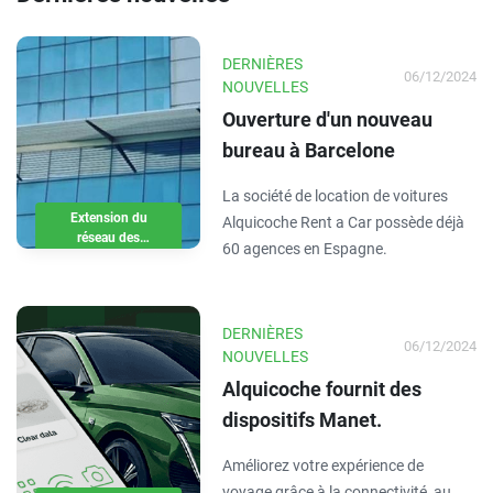
DERNIÈRES
06/12/2024
NOUVELLES
Ouverture d'un nouveau
bureau à Barcelone
La société de location de voitures
Extension du
Alquicoche Rent a Car possède déjà
réseau des
60 agences en Espagne.
offices
DERNIÈRES
06/12/2024
NOUVELLES
Alquicoche fournit des
dispositifs Manet.
Améliorez votre expérience de
voyage grâce à la connectivité, au