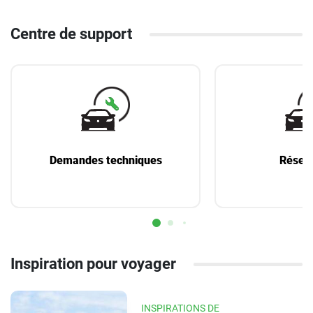
Centre de support
Demandes techniques
Réserv
Inspiration pour voyager
INSPIRATIONS DE