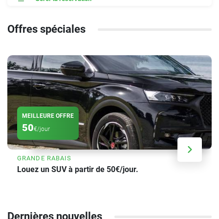
Offres spéciales
MEILLEURE OFFRE
50
€/jour
GRANDE RABAIS
Louez un SUV à partir de 50€/jour.
Dernières nouvelles