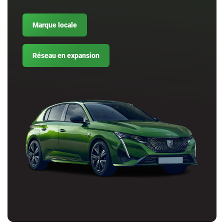
Marque locale
Réseau en expansion