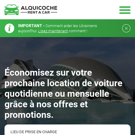
IMPORTANT -
Comment aider les Ukrainiens
aujourd'hui.
Lisez maintenant
comment !
Économisez sur votre
prochaine location de voiture
quotidienne ou mensuelle
grâce à nos offres et
promotions.
LIEU DE PRISE EN CHARGE