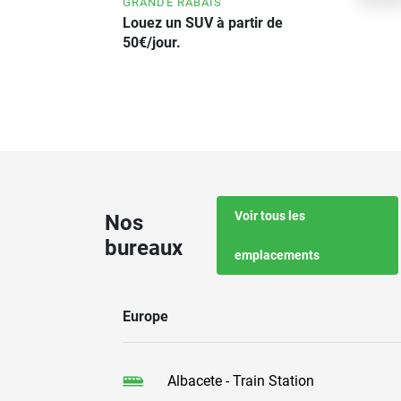
GRANDE RABAIS
Louez un SUV à partir de
50€/jour.
Voir tous les
Nos
bureaux
emplacements
Europe
Albacete - Train Station