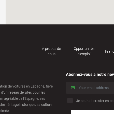
À propos de
Opportunités
Franc
nous
d'emploi
Abonnez-vous à notre new
ation de voitures en Espagne, fière
e d'un réseau de sites pour les
en agréable de l'Espagne, ses
Je souhaite rester en co
he héritage historique, sa culture
animée.