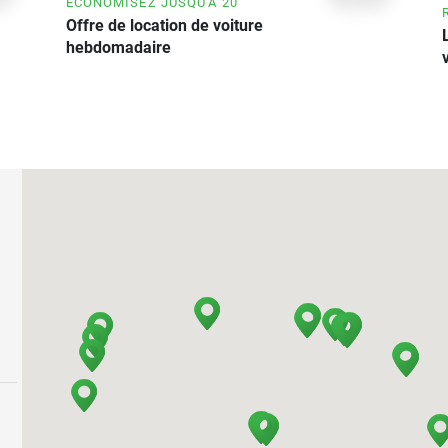
ÉCONOMISEZ JUSQU'À 20
Offre de location de voiture
hebdomadaire