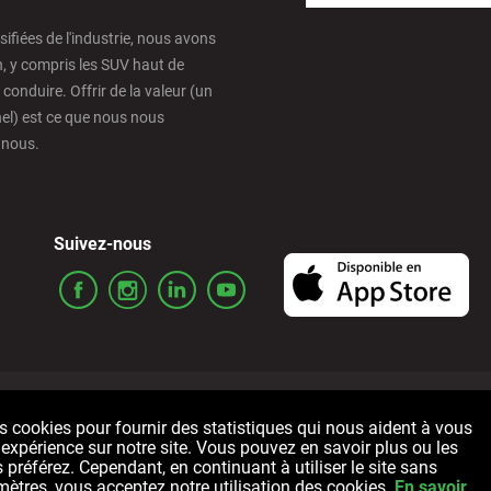
rsifiées de l'industrie, nous avons
n, y compris les SUV haut de
nduire. Offrir de la valeur (un
nel) est ce que nous nous
 nous.
Suivez-nous
Termes et conditions
Politique de confidentialité
Cookies
s cookies pour fournir des statistiques qui nous aident à vous
e expérience sur notre site. Vous pouvez en savoir plus ou les
P
 préférez. Cependant, en continuant à utiliser le site sans
mètres, vous acceptez notre utilisation des cookies.
En savoir