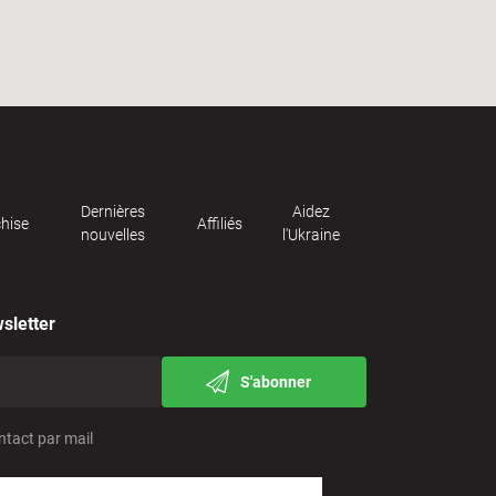
Dernières
Aidez
hise
Affiliés
nouvelles
l'Ukraine
sletter
S'abonner
ntact par mail