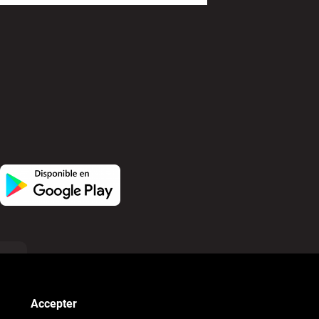
owered by
Developed by
Accepter