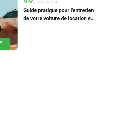
BLOG
07/12/2024
Guide pratique pour l'entretien
de votre voiture de location en
été
de