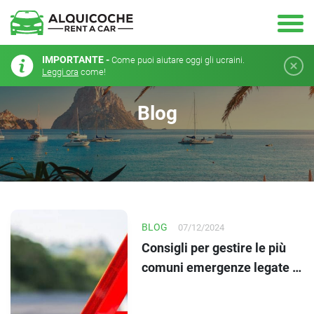
IMPORTANTE -
Come puoi aiutare oggi gli ucraini.
Leggi ora
come!
Blog
BLOG
07/12/2024
Consigli per gestire le più
comuni emergenze legate al
viaggio