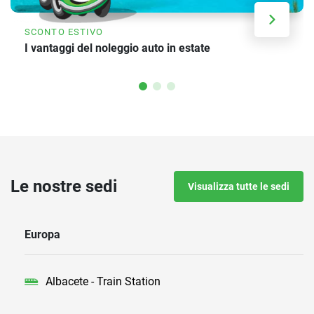
SCONTO ESTIVO
I vantaggi del noleggio auto in estate
Le nostre sedi
Visualizza tutte le sedi
Europa
Albacete - Train Station