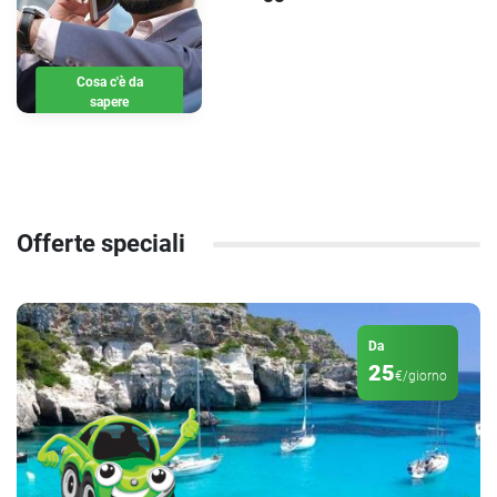
Cosa c'è da
sapere
Offerte speciali
Da
25
€/giorno