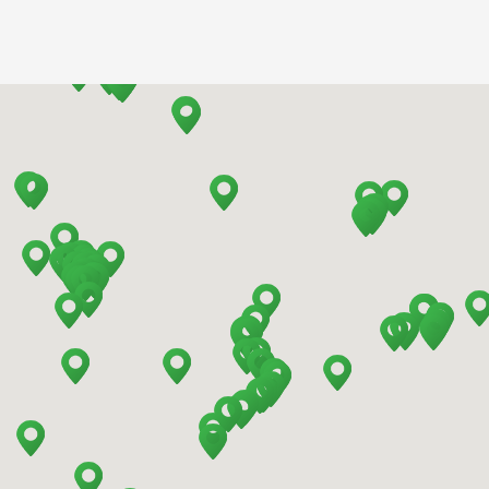
Barcelona - Airport
Barcelona - El Prat
Barcelona - Sants Train Station
Barcelona - Mataro
Barcelona - Terrassa
Benidorm - Downtown
Bilbao - Barakaldo