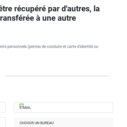
être récupéré par d'autres, la
transférée à une autre
ents personnels (permis de conduire et carte d'identité ou
E-MAIL
CHOISIR UN BUREAU