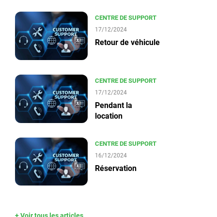
CENTRE DE SUPPORT
17/12/2024
Retour de véhicule
CENTRE DE SUPPORT
17/12/2024
Pendant la
location
CENTRE DE SUPPORT
16/12/2024
Réservation
+ Voir tous les articles