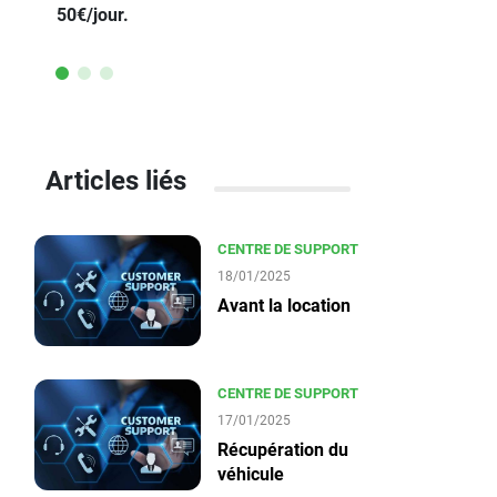
50€/jour.
voiture he
Articles liés
CENTRE DE SUPPORT
18/01/2025
Avant la location
CENTRE DE SUPPORT
17/01/2025
Récupération du
véhicule