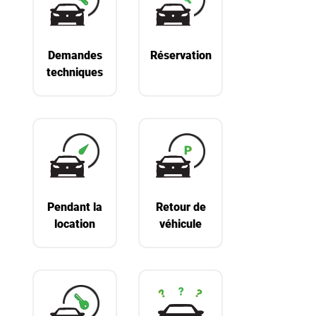
Demandes
Réservation
techniques
Pendant la
Retour de
location
véhicule