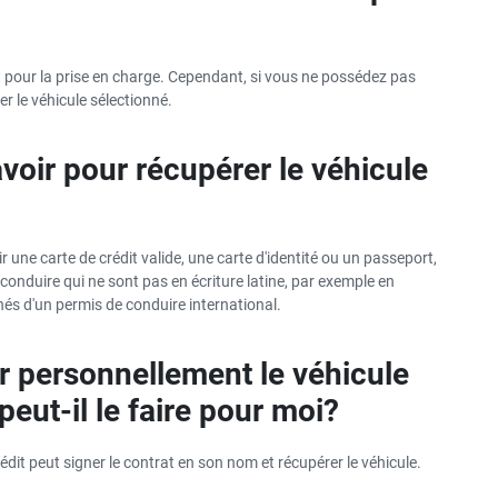
it pour la prise en charge. Cependant, si vous ne possédez pas
r le véhicule sélectionné.
voir pour récupérer le véhicule
r une carte de crédit valide, une carte d'identité ou un passeport,
 conduire qui ne sont pas en écriture latine, par exemple en
nés d'un permis de conduire international.
r personnellement le véhicule
peut-il le faire pour moi?
édit peut signer le contrat en son nom et récupérer le véhicule.