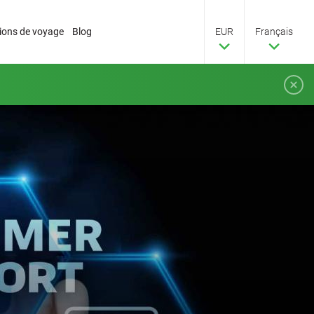
tions de voyage
Blog
EUR
Français