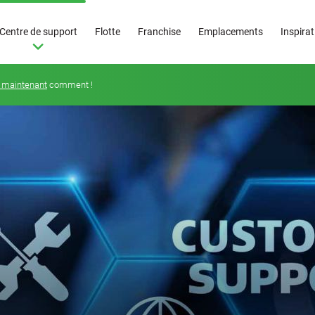
Centre de support
Flotte
Franchise
Emplacements
Inspira
 maintenant
comment !