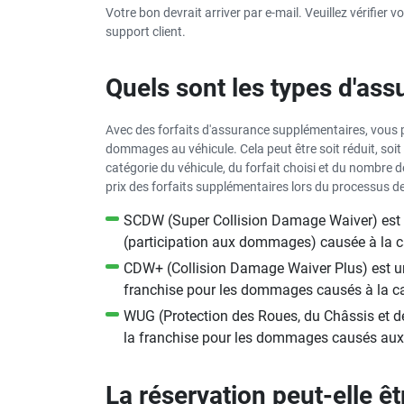
Votre bon devrait arriver par e-mail. Veuillez vérifier 
support client.
Quels sont les types d'as
Avec des forfaits d'assurance supplémentaires, vous p
dommages au véhicule. Cela peut être soit réduit, so
catégorie du véhicule, du forfait choisi et du nombre de
prix des forfaits supplémentaires lors du processus de
SCDW (Super Collision Damage Waiver) est 
(participation aux dommages) causée à la ca
CDW+ (Collision Damage Waiver Plus) est un
franchise pour les dommages causés à la ca
WUG (Protection des Roues, du Châssis et d
la franchise pour les dommages causés aux r
La réservation peut-elle êt