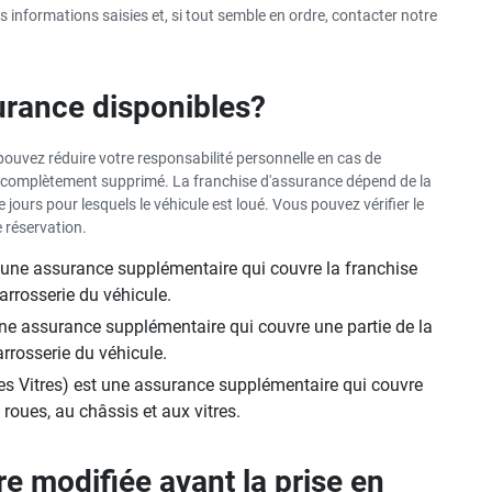
Les avantages de la
vos informations saisies et, si tout semble en ordre, contacter notre
location de voiture en été
surance disponibles?
ouvez réduire votre responsabilité personnelle en cas de
it complètement supprimé. La franchise d'assurance dépend de la
 jours pour lesquels le véhicule est loué. Vous pouvez vérifier le
 réservation.
une assurance supplémentaire qui couvre la franchise
rrosserie du véhicule.
e assurance supplémentaire qui couvre une partie de la
rrosserie du véhicule.
es Vitres) est une assurance supplémentaire qui couvre
oues, au châssis et aux vitres.
re modifiée avant la prise en