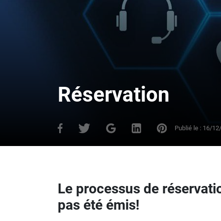
Réservation
Publié le :
16/12
Le processus de réservati
pas été émis!