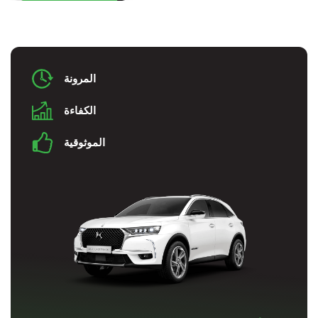
المرونة
الكفاءة
الموثوقية