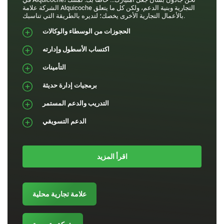
الشركة علامة Alquicoche التجارية وبنية الدعم، ولكن كل ما يتعلق
بالأعمال التجارية الأخرى يخصك؛ لتديره بالطريقة التي تناسبك.
الحجوزات من الوسطاء والوكالات
اكتساب الأسطول وإدارته
التأمينات
برمجيات إدارة حديثة
التدريب والدعم المستمر
الدعم التسويقي
اقرأ المزيد
علامة تجارية محلية