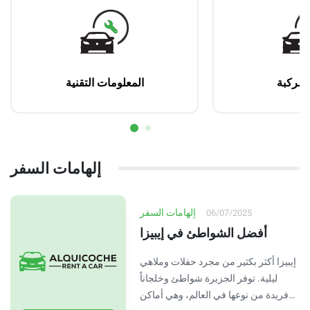
المركبة
المعلومات التقنية
إلهامات السفر
إلهامات السفر
06/07/2025
أفضل الشواطئ في إيبيزا
إيبيزا أكثر بكثير من مجرد حفلات وملاهي
ليلية. توفر الجزيرة شواطئ وخلجاناً
فريدة من نوعها في العالم، وهي أماكن