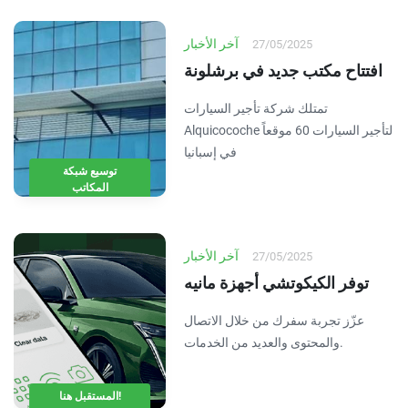
آخر الأخبار
27/05/2025
افتتاح مكتب جديد في برشلونة
تمتلك شركة تأجير السيارات
Alquicocoche لتأجير السيارات 60 موقعاً
في إسبانيا
توسيع شبكة
المكاتب
آخر الأخبار
27/05/2025
توفر الكيكوتشي أجهزة مانيه
عزّز تجربة سفرك من خلال الاتصال
والمحتوى والعديد من الخدمات.
المستقبل هنا!