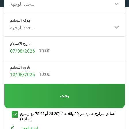
حدد الوجهة...
موقع التسليم
حدد الوجهة...
تاريخ الاستلام
10:00
تاريخ التسليم
10:00
بحث
السائق يتراوح عمره بين 20 و65 عامًا (20-25 أو 65-75 مع رسوم
إضافية)
إدارة الحجز