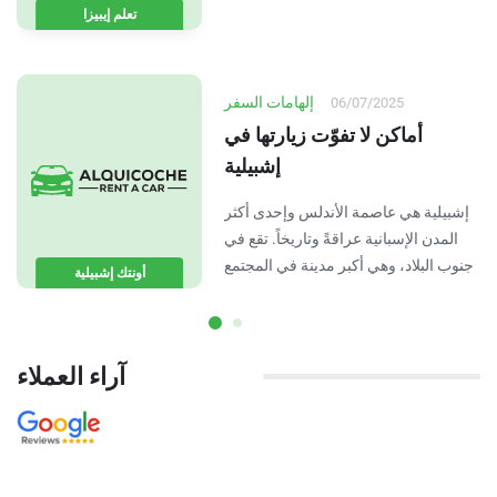
مثالية للاسترخاء والاستمتاع بالبحر.
تعلم إيبيزا
إلهامات السفر
06/07/2025
أماكن لا تفوّت زيارتها في
إشبيلية
إشبيلية هي عاصمة الأندلس وإحدى أكثر
المدن الإسبانية عراقةً وتاريخاً. تقع في
جنوب البلاد، وهي أكبر مدينة في المجتمع
أونتك إشبيلية
الأندلسي ووجهة يختارها الكثير…
آراء العملاء