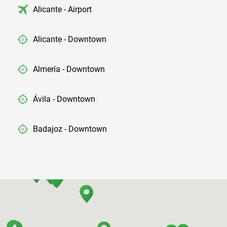
Alicante - Airport
Alicante - Downtown
Almería - Downtown
Ávila - Downtown
Badajoz - Downtown
Barcelona - Airport
Barcelona - El Prat
Barcelona - Sants Train Station