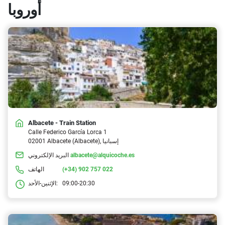
أوروبا
Albacete - Train Station
Calle Federico García Lorca 1
02001 Albacete (Albacete), إسبانيا
albacete@alquicoche.es
البريد الإلكتروني
(+34) 902 757 022
الهاتف
09:00-20:30
الإثنين-الأحد: