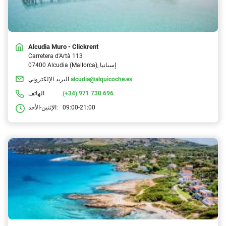
Alcudia Muro - Clickrent
Carretera d'Artà 113
07400 Alcudia (Mallorca), إسبانيا
alcudia@alquicoche.es
البريد الإلكتروني
(+34) 971 730 696
الهاتف
09:00-21:00
الإثنين-الأحد: