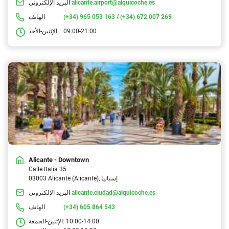
alicante.airport@alquicoche.es
البريد الإلكتروني
(+34) 965 053 163 / (+34) 672 007 269
الهاتف
09:00-21:00
الإثنين-الأحد:
Alicante - Downtown
Calle Italia 35
03003 Alicante (Alicante), إسبانيا
alicante.ciudad@alquicoche.es
البريد الإلكتروني
(+34) 605 864 543
الهاتف
10:00-14:00
الإثنين-الجمعة: