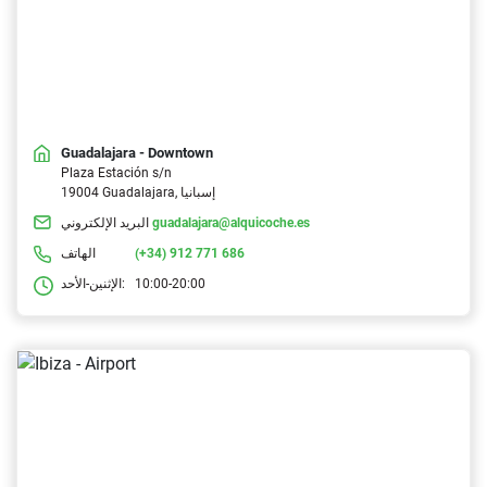
Guadalajara - Downtown
Plaza Estación s/n
19004 Guadalajara, إسبانيا
guadalajara@alquicoche.es
البريد الإلكتروني
(+34) 912 771 686
الهاتف
10:00-20:00
الإثنين-الأحد: