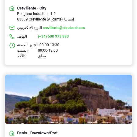
Crevillente - City
Polígono Industrial I1 2
03339 Crevillente (Alicante), إسبانيا
crevillente@alquicoche.es
البريد الإلكتروني
(+34) 600 973 883
الهاتف
09:00-13:30
الإثنين-الجمعة:
09:00-13:00
السبت:
مغلق
الأحد:
Denia - Downtown/Port