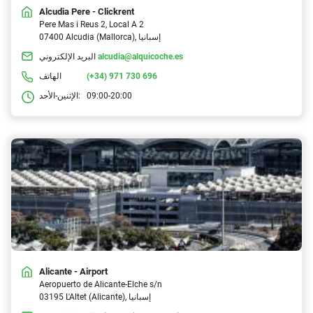
Alcudia Pere - Clickrent
Pere Mas i Reus 2, Local A 2
07400 Alcudia (Mallorca), إسبانيا
alcudia@alquicoche.es
البريد الإلكتروني
(+34) 971 730 696
الهاتف
09:00-20:00
الإثنين-الأحد:
Alicante - Airport
Aeropuerto de Alicante-Elche s/n
03195 L'Altet (Alicante), إسبانيا