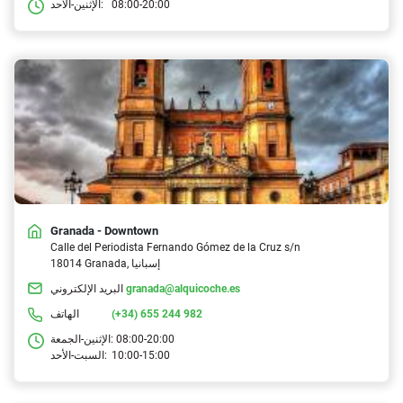
08:00-20:00
الإثنين-الأحد:
Granada - Downtown
Calle del Periodista Fernando Gómez de la Cruz s/n
18014 Granada, إسبانيا
granada@alquicoche.es
البريد الإلكتروني
(+34) 655 244 982
الهاتف
08:00-20:00
الإثنين-الجمعة:
10:00-15:00
السبت-الأحد: