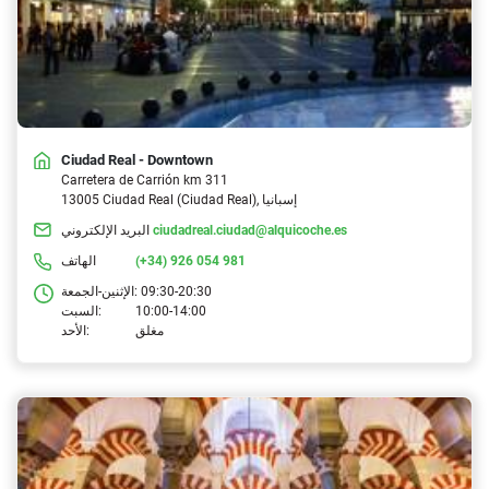
Ciudad Real - Downtown
Carretera de Carrión km 311
13005 Ciudad Real (Ciudad Real), إسبانيا
ciudadreal.ciudad@alquicoche.es
البريد الإلكتروني
(+34) 926 054 981
الهاتف
09:30-20:30
الإثنين-الجمعة:
10:00-14:00
السبت:
مغلق
الأحد: