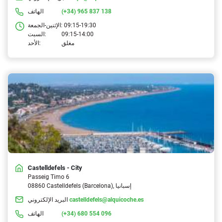
(+34) 965 837 138
الهاتف
09:15-19:30
الإثنين-الجمعة:
09:15-14:00
السبت:
مغلق
الأحد:
Castelldefels - City
Passeig Timo 6
08860 Castelldefels (Barcelona), إسبانيا
castelldefels@alquicoche.es
البريد الإلكتروني
(+34) 680 554 096
الهاتف