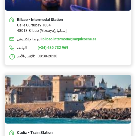
Bilbao - Intermodal Station
Calle Gurtubay 1004
48013 Bilbao (Vizcaya), إسبانيا
bilbao.intermodal@alquicoche.es
البريد الإلكتروني
(+34) 680 732 969
الهاتف
08:30-20:30
الإثنين-الأحد:
Cádiz - Train Station