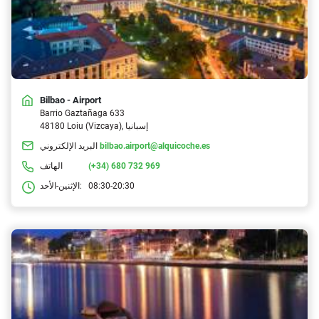
Bilbao - Airport
Barrio Gaztañaga 633
48180 Loiu (Vizcaya), إسبانيا
bilbao.airport@alquicoche.es
البريد الإلكتروني
(+34) 680 732 969
الهاتف
08:30-20:30
الإثنين-الأحد: