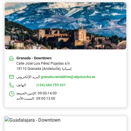
Granada - Downtown
Calle José Luis Pérez Pujadas s/n
18110 Granada (AndalucÍa), إسبانيا
granada.rentaldrive@alquicoche.es
البريد الإلكتروني
(+34) 684 759 031
الهاتف
09:00-14:00
الإثنين-الجمعة:
09:00-13:00
السبت-الأحد: