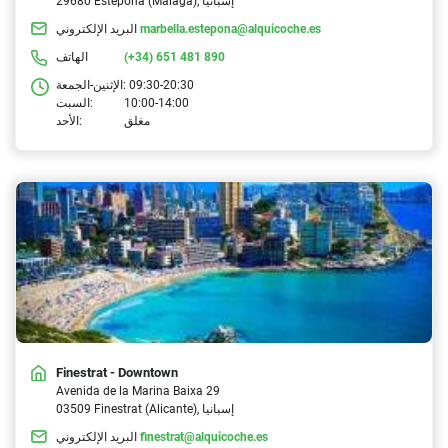
29680 Estepona (Málaga), إسبانيا
marbella.estepona@alquicoche.es
البريد الإلكتروني
(+34) 651 481 890
الهاتف
09:30-20:30
الإثنين-الجمعة:
10:00-14:00
السبت:
مغلق
الأحد:
Finestrat - Downtown
Avenida de la Marina Baixa 29
03509 Finestrat (Alicante), إسبانيا
finestrat@alquicoche.es
البريد الإلكتروني