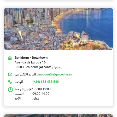
Benidorm - Downtown
Avenida de Europa 16
03503 Benidorm (Alicante), إسبانيا
benidorm@alquicoche.es
البريد الإلكتروني
(+34) 633 439 540
الهاتف
09:00-19:00
الإثنين-الجمعة:
09:00-14:00
السبت:
مغلق
الأحد: