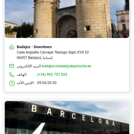
Badajoz - Downtown
Calle Argüello Carvajal Teologo Siglo XVII 33
06007 Badajoz, إسبانيا
badajoz.ciudad@alquicoche.es
البريد الإلكتروني
(+34) 902 757 022
الهاتف
09:00-20:30
الإثنين-الأحد: