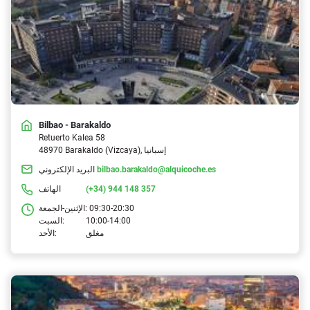
Bilbao - Barakaldo
Retuerto Kalea 58
48970 Barakaldo (Vizcaya), إسبانيا
bilbao.barakaldo@alquicoche.es
البريد الإلكتروني
(+34) 944 148 357
الهاتف
09:30-20:30
الإثنين-الجمعة:
10:00-14:00
السبت:
مغلق
الأحد: