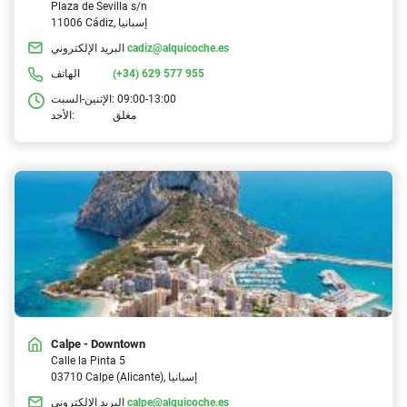
Plaza de Sevilla s/n
11006 Cádiz, إسبانيا
cadiz@alquicoche.es
البريد الإلكتروني
(+34) 629 577 955
الهاتف
09:00-13:00
الإثنين-السبت:
مغلق
الأحد:
Calpe - Downtown
Calle la Pinta 5
03710 Calpe (Alicante), إسبانيا
calpe@alquicoche.es
البريد الإلكتروني