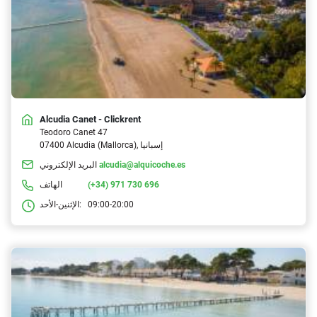
Alcudia Canet - Clickrent
Teodoro Canet 47
07400 Alcudia (Mallorca), إسبانيا
alcudia@alquicoche.es
البريد الإلكتروني
(+34) 971 730 696
الهاتف
09:00-20:00
الإثنين-الأحد: