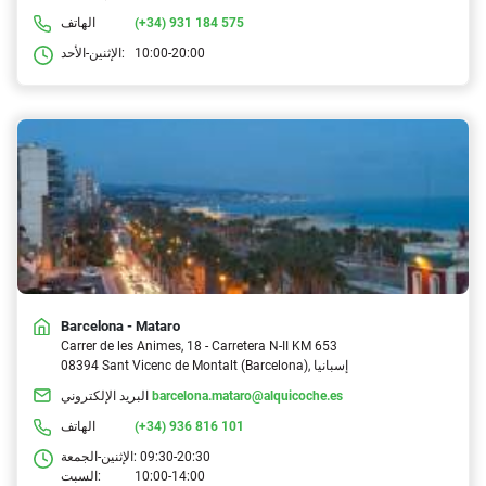
(+34) 931 184 575
الهاتف
10:00-20:00
الإثنين-الأحد:
Barcelona - Mataro
Carrer de les Animes, 18 - Carretera N-II KM 653
08394 Sant Vicenc de Montalt (Barcelona), إسبانيا
barcelona.mataro@alquicoche.es
البريد الإلكتروني
(+34) 936 816 101
الهاتف
09:30-20:30
الإثنين-الجمعة:
10:00-14:00
السبت: