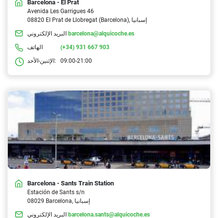
Barcelona - El Prat
Avenida Les Garrigues 46
08820 El Prat de Llobregat (Barcelona), إسبانيا
barcelona@alquicoche.es
البريد الإلكتروني
(+34) 931 667 903
الهاتف
09:00-21:00
الإثنين-الأحد:
Barcelona - Sants Train Station
Estación de Sants s/n
08029 Barcelona, إسبانيا
barcelona.sants@alquicoche.es
البريد الإلكتروني