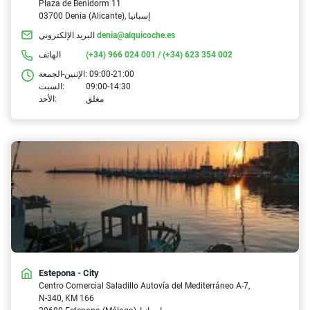
Plaza de Benidorm 11
03700 Denia (Alicante), إسبانيا
denia@alquicoche.es
البريد الإلكتروني
(+34) 966 024 001 / (+34) 623 354 002
الهاتف
09:00-21:00
الإثنين-الجمعة:
09:00-14:30
السبت:
مغلق
الأحد:
Estepona - City
Centro Comercial Saladillo Autovía del Mediterráneo A-7,
N-340, KM 166