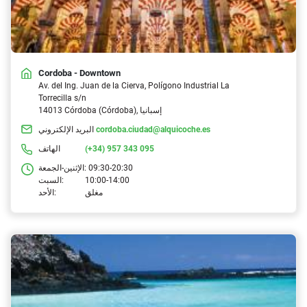
Cordoba - Downtown
Av. del Ing. Juan de la Cierva, Polígono Industrial La
Torrecilla s/n
14013 Córdoba (Córdoba), إسبانيا
cordoba.ciudad@alquicoche.es
البريد الإلكتروني
(+34) 957 343 095
الهاتف
09:30-20:30
الإثنين-الجمعة:
10:00-14:00
السبت:
مغلق
الأحد: