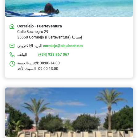
Corralejo - Fuerteventura
Calle Bocinegro 29
35660 Corralejo (Fuerteventura), إسبانيا
corralejo@alquicoche.es
البريد الإلكتروني
(+34) 928 867 067
الهاتف
08:00-14:00
الإثنين-الجمعة:
09:00-13:00
السبت-الأحد: