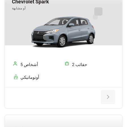
Chevrolet Spark
أو مشابهة
2 حقائب
5 أشخاص
أوتوماتيكي