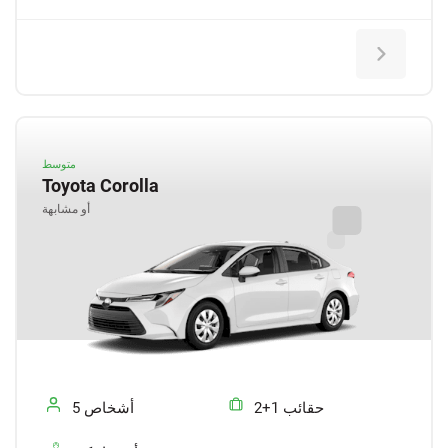
متوسط
Toyota Corolla
أو مشابهة
2+1 حقائب
5 أشخاص