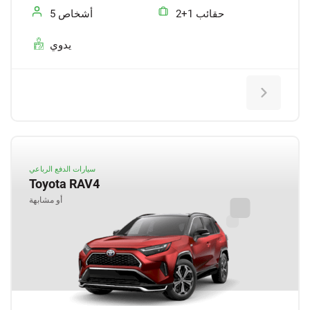
2+1 حقائب
5 أشخاص
يدوي
سيارات الدفع الرباعي
Toyota RAV4
أو مشابهة