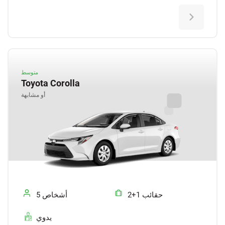
متوسط
Toyota Corolla
أو مشابهة
2+1 حقائب
5 أشخاص
يدوي