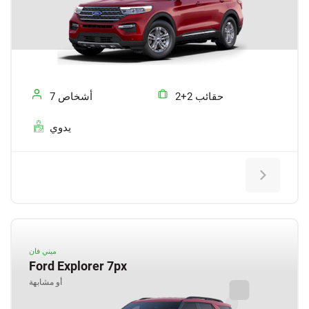
2+2 حقائب
7 أشخاص
يدوي
ميني فان
Ford Explorer 7px
أو مشابهة