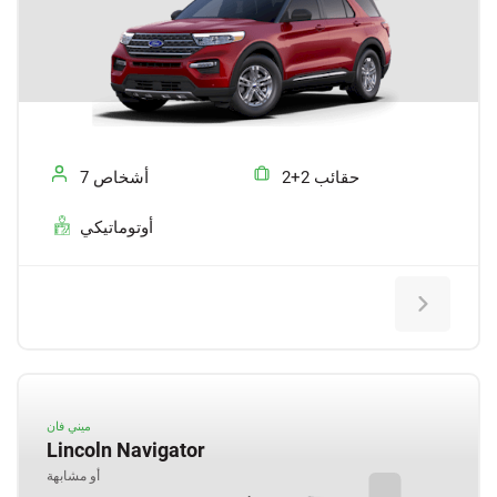
2+2 حقائب
7 أشخاص
أوتوماتيكي
ميني فان
Lincoln Navigator
أو مشابهة