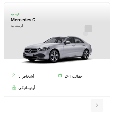
الرفاهية
Mercedes C
أو مشابهة
2+1 حقائب
5 أشخاص
أوتوماتيكي