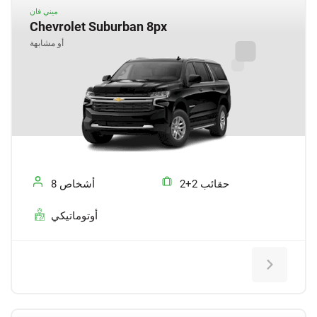
ميني فان
Chevrolet Suburban 8px
أو مشابهة
2+2 حقائب
8 أشخاص
أوتوماتيكي