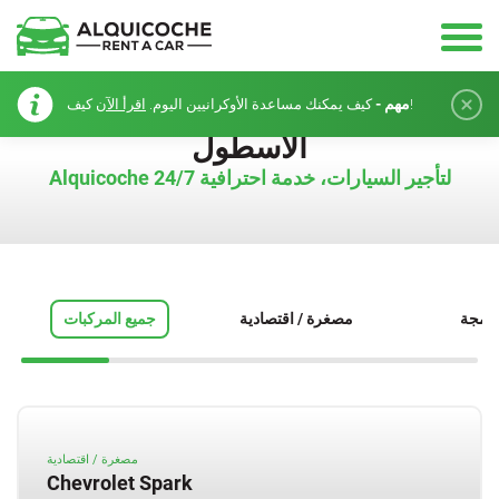
مهم -
كيف!
كيف يمكنك مساعدة الأوكرانيين اليوم.
اقرأ الآن
الأسطول
Alquicoche لتأجير السيارات، خدمة احترافية 24/7
دمجة
مصغرة / اقتصادية
جميع المركبات
مصغرة / اقتصادية
Chevrolet Spark