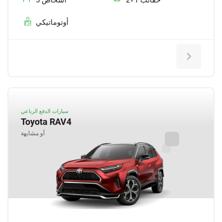
2+1 حقائب
5 أشخاص
أوتوماتيكي
سيارات الدفع الرباعي
Toyota RAV4
أو مشابهة