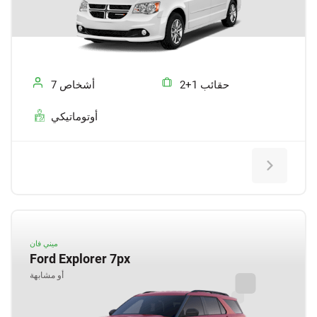
2+1 حقائب
7 أشخاص
أوتوماتيكي
ميني فان
Ford Explorer 7px
أو مشابهة