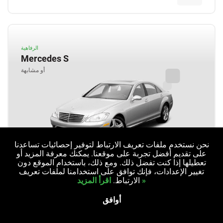
الرفاهية
Mercedes S
أو مشابهة
نحن نستخدم ملفات تعريف الارتباط لتوفير إحصائيات تساعدنا
على تقديم أفضل تجربة على موقعنا. يمكنك معرفة المزيد أو
تعطيلها إذا كنت تفضل ذلك. ومع ذلك، باستخدام الموقع دون
2+1 حقائب
5 أشخاص
تغيير الإعدادات، فإنك توافق على استخدامنا لملفات تعريف
اقرأ المزيد »
الارتباط.
أوتوماتيكي
5 أبواب
أوافق