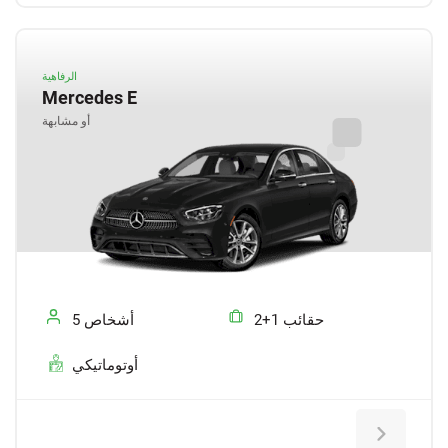
الرفاهية
Mercedes E
أو مشابهة
2+1 حقائب
5 أشخاص
أوتوماتيكي