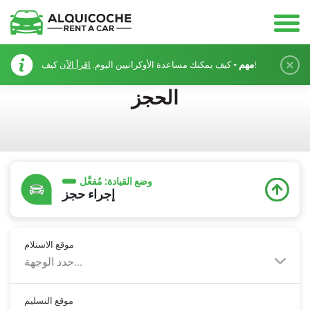
مهم -
كيف!
كيف يمكنك مساعدة الأوكرانيين اليوم.
اقرأ الآن
الحجز
وضع القيادة:
مُفعَّل
إجراء حجز
موقع الاستلام
حدد الوجهة...
موقع التسليم