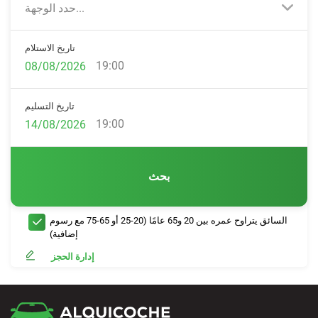
حدد الوجهة...
تاريخ الاستلام
19:00
تاريخ التسليم
19:00
بحث
السائق يتراوح عمره بين 20 و65 عامًا (20-25 أو 65-75 مع رسوم
إضافية)
إدارة الحجز