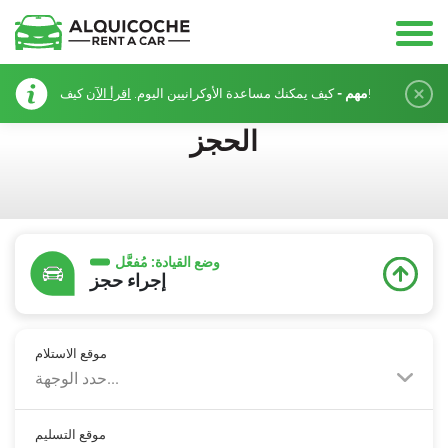
مهم -
كيف!
كيف يمكنك مساعدة الأوكرانيين اليوم.
اقرأ الآن
الحجز
وضع القيادة:
مُفعَّل
إجراء حجز
موقع الاستلام
حدد الوجهة...
موقع التسليم