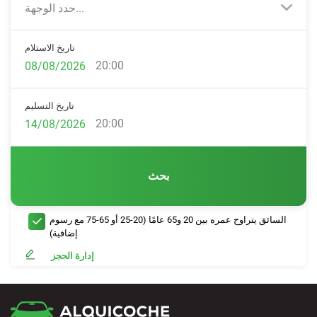
حدد الوجهة...
تاريخ الاستلام
20:00
تاريخ التسليم
20:00
بحث
السائق يتراوح عمره بين 20 و65 عامًا (20-25 أو 65-75 مع رسوم
إضافية)
إدارة الحجز