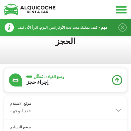
مهم -
كيف!
كيف يمكنك مساعدة الأوكرانيين اليوم.
اقرأ الآن
الحجز
وضع القيادة:
مُفعَّل
إجراء حجز
موقع الاستلام
حدد الوجهة...
موقع التسليم