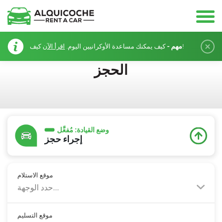
مهم -
كيف!
كيف يمكنك مساعدة الأوكرانيين اليوم.
اقرأ الآن
الحجز
وضع القيادة:
مُفعَّل
إجراء حجز
موقع الاستلام
حدد الوجهة...
موقع التسليم