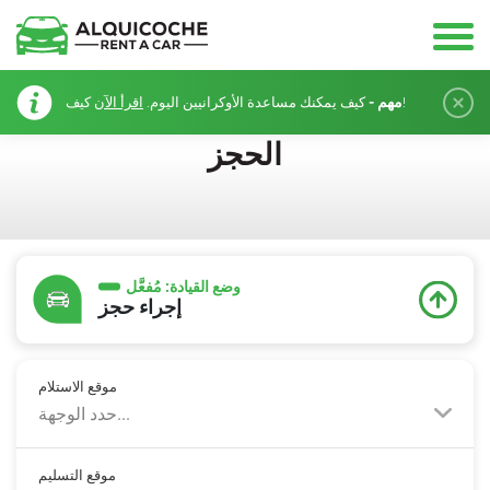
مهم -
كيف!
كيف يمكنك مساعدة الأوكرانيين اليوم.
اقرأ الآن
الحجز
وضع القيادة:
مُفعَّل
إجراء حجز
موقع الاستلام
حدد الوجهة...
موقع التسليم