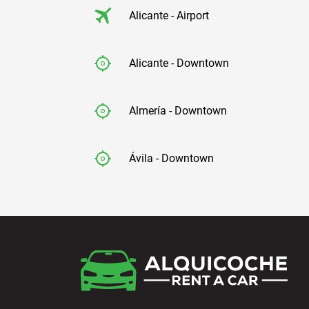
Alicante - Airport
Alicante - Downtown
Almería - Downtown
Ávila - Downtown
Badajoz - Downtown
Barcelona - Airport
Barcelona - El Prat