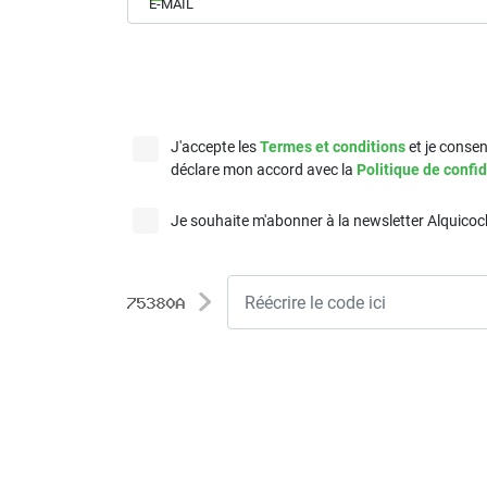
E-MAIL
J'accepte les
Termes et conditions
et je consen
déclare mon accord avec la
Politique de confid
Je souhaite m'abonner à la newsletter Alquico