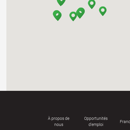
À propos de
Opportunités
Franc
nous
d'emploi