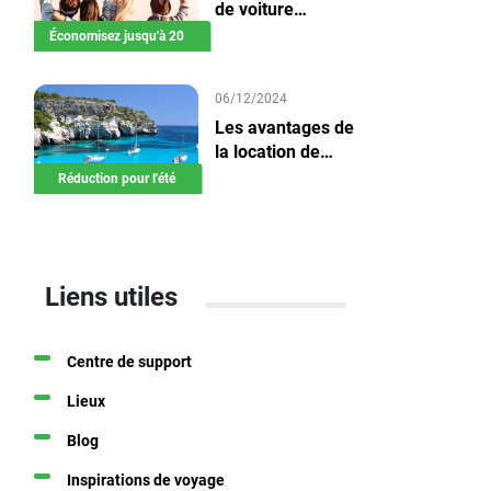
de voiture
hebdomadaire
Économisez jusqu'à 20
06/12/2024
Les avantages de
la location de
voiture en été
Réduction pour l'été
Liens utiles
Centre de support
Lieux
Blog
Inspirations de voyage