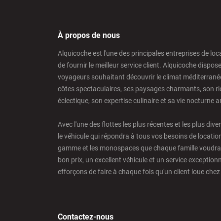
Barcelona - Sants Train Station
À propos de nous
Alquicoche est l'une des principales entreprises de loc
Barcelona - Mataro
de fournir le meilleur service client. Alquicoche dispos
voyageurs souhaitant découvrir le climat méditerrané
côtes spectaculaires, ses paysages charmants, son ric
Barcelona - Terrassa
éclectique, son expertise culinaire et sa vie nocturne 
Avec l'une des flottes les plus récentes et les plus dive
Benidorm - Downtown
le véhicule qui répondra à tous vos besoins de locatio
gamme et les monospaces que chaque famille voudra co
bon prix, un excellent véhicule et un service exception
Bilbao - Barakaldo
efforçons de faire à chaque fois qu'un client loue chez
Bilbao - Airport
Contactez-nous