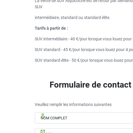
La vente de SUV Alquicoche est de retour par demand
SUV
intermédiaire, standard ou standard élite.
Tarifs à partir de :
SUV intermédiaire - 40 €/jour lorsque vous louez pour
SUV standard - 45 €/jour lorsque vous louez pour 4 j
SUV standard élite - 50 €/jour lorsque vous louez pour
Formulaire de contact
Veuillez remplir les informations suivantes
NOM COMPLET