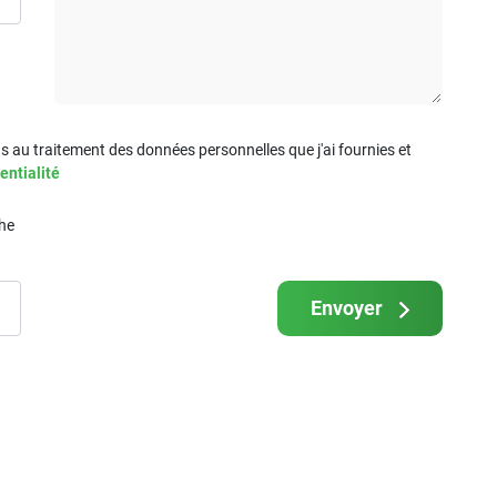
s au traitement des données personnelles que j'ai fournies et
entialité
che
Envoyer