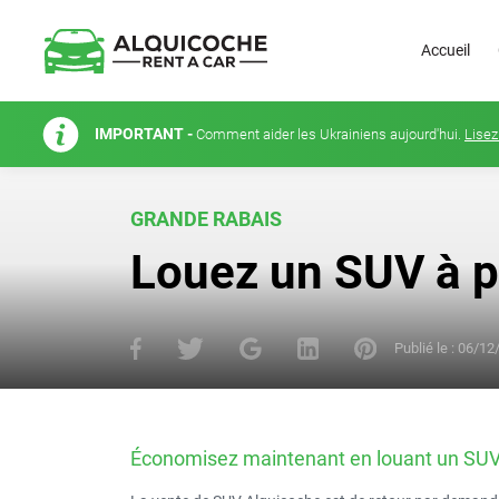
Accueil
IMPORTANT -
Comment aider les Ukrainiens aujourd'hui.
Lisez
GRANDE RABAIS
Louez un SUV à pa
Publié le :
06/12
Économisez maintenant en louant un SUV I