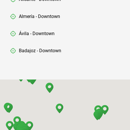
Almería - Downtown
Ávila - Downtown
Badajoz - Downtown
Barcelona - Airport
Barcelona - El Prat
Barcelona - Sants Train Station
Barcelona - Mataro