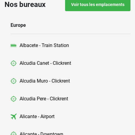
Nos bureaux
Voir tous les emplacements
Europe
Albacete - Train Station
Alcudia Canet - Clickrent
Alcudia Muro - Clickrent
Alcudia Pere - Clickrent
Alicante - Airport
Alicante - Downtown