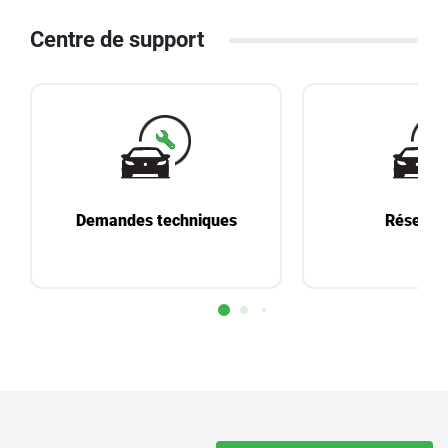
Centre de support
Demandes techniques
Réservat