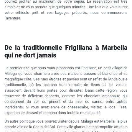
pourrez profiter au maximum de votre séjour. La réservation est très
simple et ne vous prendra que quelques minutes. Une fois que vous aurez
votre véhicule prêt et vos bagages préparés, nous commencerons
l'aventure.
De la traditionnelle Frigiliana à Marbella
qui ne dort jamais
Le premier site que nous vous proposons est Frigiliana, un petit village de
Málaga qui vous charmera avec ses maisons basses et blanches et sa
magnifique côte. Ses rues étroites et pavées sont un reflet de l'Andalousie
traditionnelle, où les balcons sont remplis de fleurs et les voisins
s'assoient devant leurs portes pour discuter. Dans cette région, vous
trouverez de délicieux desserts, comme les chocolats artisanaux, qui
contiennent du sel, du piment et du miel de canne, entre autres
ingrédients. Si vous avez envie de cheesecake, visitez le local Faes,
expert en ce dessert et reconnu dans toute la municipalité.
Un autre point que vous pouvez visiter depuis Málaga est Marbella, la plus
grande ville de la Costa del Sol. Cette ville glamour et cosmopolite attire un