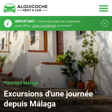
IMPORTANT -
Comment aider les Ukrainiens
aujourd'hui.
Lisez maintenant
comment !
Parcours Málaga
Excursions d'une journée
depuis Málaga