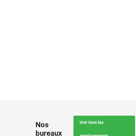
Voir tous les
Nos
bureaux
emplacements