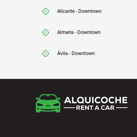
Alicante - Downtown
Almería - Downtown
Ávila - Downtown
Badajoz - Downtown
Barcelona - Airport
Barcelona - El Prat