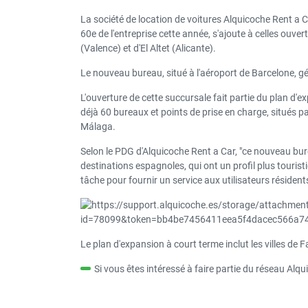
La société de location de voitures Alquicoche Rent a 
60e de l'entreprise cette année, s'ajoute à celles ouv
(Valence) et d'El Altet (Alicante).
Le nouveau bureau, situé à l'aéroport de Barcelone, gé
L'ouverture de cette succursale fait partie du plan d'ex
déjà 60 bureaux et points de prise en charge, situés p
Málaga.
Selon le PDG d'Alquicoche Rent a Car, "ce nouveau bur
destinations espagnoles, qui ont un profil plus touristi
tâche pour fournir un service aux utilisateurs résiden
Le plan d'expansion à court terme inclut les villes de 
Si vous êtes intéressé à faire partie du réseau Alq