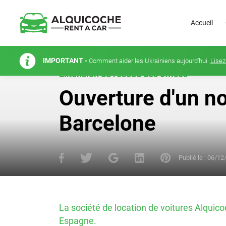
Accueil
IMPORTANT -
Comment aider les Ukrainiens aujourd'hui.
Lisez
Extension du réseau des offices
Ouverture d'un n
Barcelone
Publié le :
06/12
La société de location de voitures Alqui
Espagne.