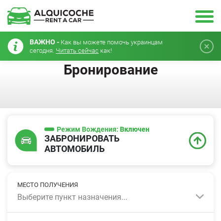
ВАЖНО -
Как вы можете помочь украинцам
сегодня.
Читать сейчас
как!
Бронирование
Режим Вождения:
Включен
ЗАБРОНИРОВАТЬ
АВТОМОБИЛЬ
МЕСТО ПОЛУЧЕНИЯ
Выберите пункт назначения...