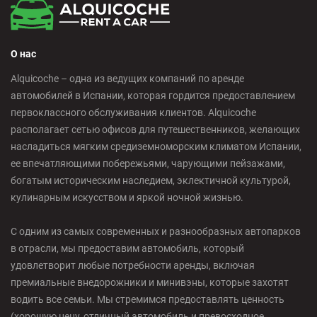
О нас
Alquicoche – одна из ведущих компаний по аренде
автомобилей в Испании, которая гордится предоставлением
первоклассного обслуживания клиентов. Alquicoche
располагает сетью офисов для путешественников, желающих
насладиться мягким средиземноморским климатом Испании,
ее впечатляющими побережьями, чарующими пейзажами,
богатым историческим наследием, эклектичной культурой,
кулинарным искусством и яркой ночной жизнью.
С одним из самых современных и разнообразных автопарков
в отрасли, мы предоставим автомобиль, который
удовлетворит любые потребности аренды, включая
премиальные внедорожники и минивэны, которые захотят
водить все семьи. Мы стремимся предоставлять ценность
(хорошую цену, отличный автомобиль и превосходное