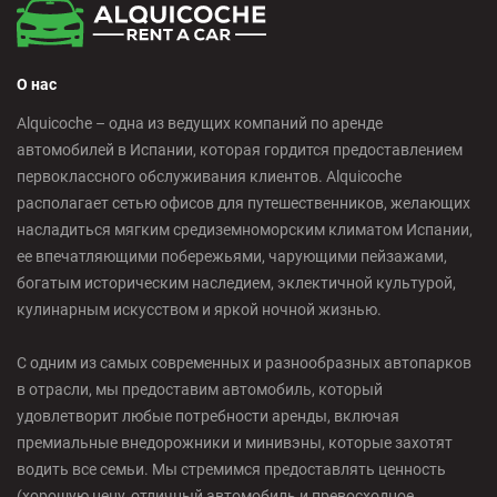
О нас
Alquicoche – одна из ведущих компаний по аренде
автомобилей в Испании, которая гордится предоставлением
первоклассного обслуживания клиентов. Alquicoche
располагает сетью офисов для путешественников, желающих
насладиться мягким средиземноморским климатом Испании,
ее впечатляющими побережьями, чарующими пейзажами,
богатым историческим наследием, эклектичной культурой,
кулинарным искусством и яркой ночной жизнью.
С одним из самых современных и разнообразных автопарков
в отрасли, мы предоставим автомобиль, который
удовлетворит любые потребности аренды, включая
премиальные внедорожники и минивэны, которые захотят
водить все семьи. Мы стремимся предоставлять ценность
(хорошую цену, отличный автомобиль и превосходное