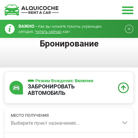
ВАЖНО -
Как вы можете помочь украинцам
сегодня.
Читать сейчас
как!
Бронирование
Режим Вождения:
Включен
ЗАБРОНИРОВАТЬ
АВТОМОБИЛЬ
МЕСТО ПОЛУЧЕНИЯ
Выберите пункт назначения...