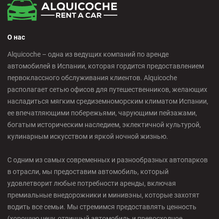
О нас
Alquicoche – одна из ведущих компаний по аренде
автомобилей в Испании, которая гордится предоставлением
первоклассного обслуживания клиентов. Alquicoche
располагает сетью офисов для путешественников, желающих
насладиться мягким средиземноморским климатом Испании,
ее впечатляющими побережьями, чарующими пейзажами,
богатым историческим наследием, эклектичной культурой,
кулинарным искусством и яркой ночной жизнью.
С одним из самых современных и разнообразных автопарков
в отрасли, мы предоставим автомобиль, который
удовлетворит любые потребности аренды, включая
премиальные внедорожники и минивэны, которые захотят
водить все семьи. Мы стремимся предоставлять ценность
(хорошую цену, отличный автомобиль и превосходное