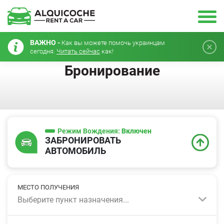
ВАЖНО -
Как вы можете помочь украинцам
сегодня.
Читать сейчас
как!
Бронирование
Режим Вождения:
Включен
ЗАБРОНИРОВАТЬ
АВТОМОБИЛЬ
МЕСТО ПОЛУЧЕНИЯ
Выберите пункт назначения...