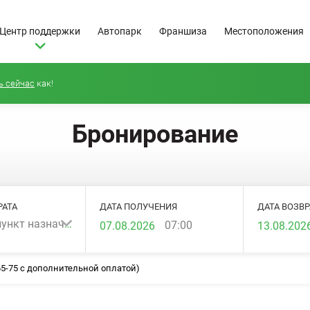
Центр поддержки
Автопарк
Франшиза
Местоположения
ь сейчас
как!
Бронирование
РАТА
ДАТА ПОЛУЧЕНИЯ
ДАТА ВОЗВР
Выберите пункт назначения...
07:00
 65-75 с дополнительной оплатой)