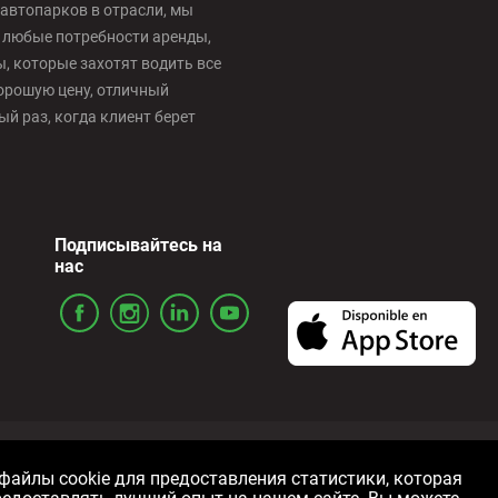
автопарков в отрасли, мы
 любые потребности аренды,
 которые захотят водить все
орошую цену, отличный
й раз, когда клиент берет
Подписывайтесь на
нас
ожения
Политика конфиденциальности
Политика использов
айлы cookie для предоставления статистики, которая