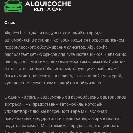
О нас
Alquicoche – одна из ведущих компаний по аренде
автомобилей в Испании, которая гордится предоставлением
первоклассного обслуживания клиентов. Alquicoche
располагает сетью офисов для путешественников, желающих
насладиться мягким средиземноморским климатом Испании,
ее впечатляющими побережьями, чарующими пейзажами,
богатым историческим наследием, эклектичной культурой,
кулинарным искусством и яркой ночной жизнью.
С одним из самых современных и разнообразных автопарков
в отрасли, мы предоставим автомобиль, который
удовлетворит любые потребности аренды, включая
премиальные внедорожники и минивэны, которые захотят
водить все семьи. Мы стремимся предоставлять ценность
(хорошую цену, отличный автомобиль и превосходное