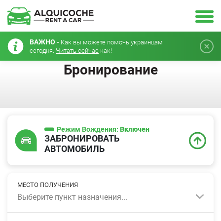
ВАЖНО -
Как вы можете помочь украинцам
сегодня.
Читать сейчас
как!
Бронирование
Режим Вождения:
Включен
ЗАБРОНИРОВАТЬ
АВТОМОБИЛЬ
МЕСТО ПОЛУЧЕНИЯ
Выберите пункт назначения...