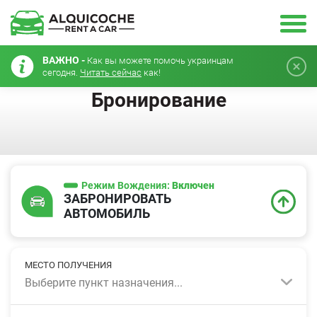
ВАЖНО -
Как вы можете помочь украинцам
сегодня.
Читать сейчас
как!
Бронирование
Режим Вождения:
Включен
ЗАБРОНИРОВАТЬ
АВТОМОБИЛЬ
МЕСТО ПОЛУЧЕНИЯ
Выберите пункт назначения...