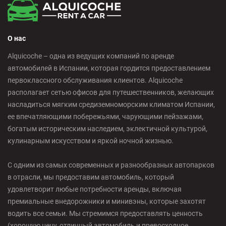
О нас
Alquicoche – одна из ведущих компаний по аренде
автомобилей в Испании, которая гордится предоставлением
первоклассного обслуживания клиентов. Alquicoche
располагает сетью офисов для путешественников, желающих
насладиться мягким средиземноморским климатом Испании,
ее впечатляющими побережьями, чарующими пейзажами,
богатым историческим наследием, эклектичной культурой,
кулинарным искусством и яркой ночной жизнью.
С одним из самых современных и разнообразных автопарков
в отрасли, мы предоставим автомобиль, который
удовлетворит любые потребности аренды, включая
премиальные внедорожники и минивэны, которые захотят
водить все семьи. Мы стремимся предоставлять ценность
(хорошую цену, отличный автомобиль и превосходное