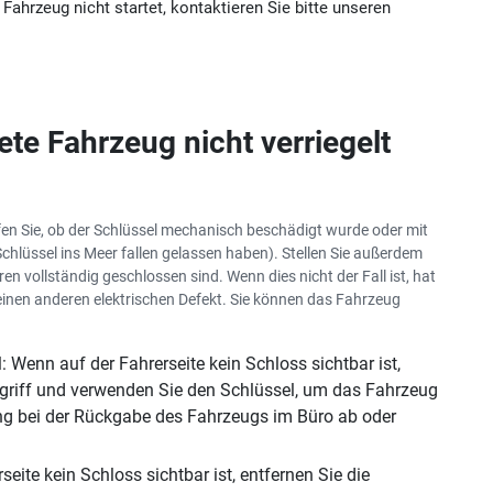
hrzeug nicht startet, kontaktieren Sie bitte unseren
te Fahrzeug nicht verriegelt
fen Sie, ob der Schlüssel mechanisch beschädigt wurde oder mit
chlüssel ins Meer fallen gelassen haben). Stellen Sie außerdem
en vollständig geschlossen sind. Wenn dies nicht der Fall ist, hat
 einen anderen elektrischen Defekt. Sie können das Fahrzeug
Wenn auf der Fahrerseite kein Schloss sichtbar ist,
griff und verwenden Sie den Schlüssel, um das Fahrzeug
ung bei der Rückgabe des Fahrzeugs im Büro ab oder
te kein Schloss sichtbar ist, entfernen Sie die