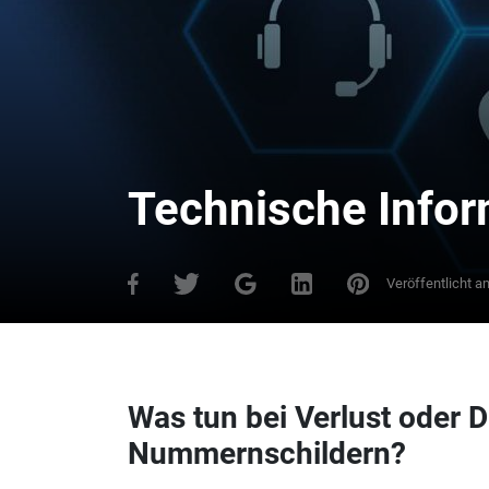
Technische Info
Veröffentlicht a
Was tun bei Verlust oder 
Nummernschildern?