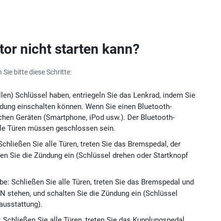
or nicht starten kann?
ie bitte diese Schritte:
en) Schlüssel haben, entriegeln Sie das Lenkrad, indem Sie
ndung einschalten können. Wenn Sie einen Bluetooth-
schen Geräten (Smartphone, iPod usw.). Der Bluetooth-
lle Türen müssen geschlossen sein.
chließen Sie alle Türen, treten Sie das Bremspedal, der
en Sie die Zündung ein (Schlüssel drehen oder Startknopf
be: Schließen Sie alle Türen, treten Sie das Bremspedal und
 N stehen, und schalten Sie die Zündung ein (Schlüssel
ausstattung).
Schließen Sie alle Türen, treten Sie das Kupplungspedal