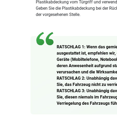
Plastikabdeckung vom Türgriff und verwende
Geben Sie die Plastikabdeckung bei der Rüc
der vorgesehenen Stelle.
RATSCHLAG 1: Wenn das gemiet
ausgestattet ist, empfehlen wir,
Geräte (Mobiltelefone, Noteboo
deren Anwesenheit aufgrund st
verursachen und die Wirksamkei
RATSCHLAG 2: Unabhängig davon,
Sie, das Fahrzeug nicht zu verr
RATSCHLAG 3: Unabhängig davon,
Sie, diesen niemals im Fahrzeug
Verriegelung des Fahrzeugs füh