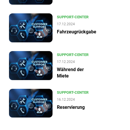
SUPPORT-CENTER
17.12.2024
Fahrzeugrückgabe
SUPPORT-CENTER
17.12.2024
Während der
Miete
SUPPORT-CENTER
16.12.2024
Reservierung