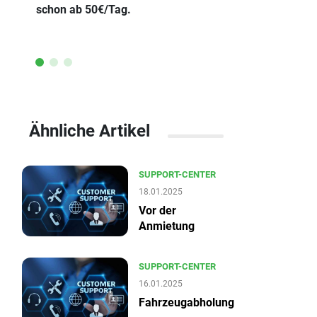
schon ab 50€/Tag.
Mietwagen
Ähnliche Artikel
SUPPORT-CENTER
18.01.2025
Vor der
Anmietung
SUPPORT-CENTER
16.01.2025
Fahrzeugabholung