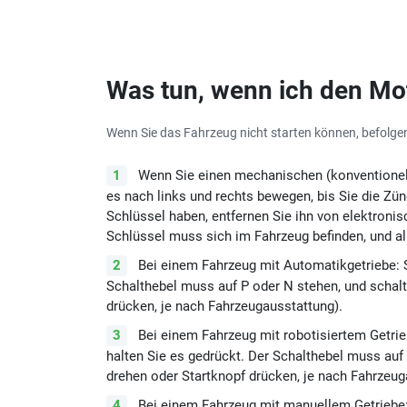
Was tun, wenn ich den Mot
Wenn Sie das Fahrzeug nicht starten können, befolgen S
Wenn Sie einen mechanischen (konventionell
es nach links und rechts bewegen, bis Sie die Zü
Schlüssel haben, entfernen Sie ihn von elektroni
Schlüssel muss sich im Fahrzeug befinden, und a
Bei einem Fahrzeug mit Automatikgetriebe: S
Schalthebel muss auf P oder N stehen, und schalt
drücken, je nach Fahrzeugausstattung).
Bei einem Fahrzeug mit robotisiertem Getrie
halten Sie es gedrückt. Der Schalthebel muss auf
drehen oder Startknopf drücken, je nach Fahrzeug
Bei einem Fahrzeug mit manuellem Getriebe: 