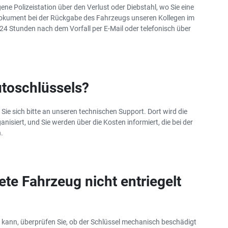
Die Vorteile der
ene Polizeistation über den Verlust oder Diebstahl, wo Sie eine
Autovermietung im
 Dokument bei der Rückgabe des Fahrzeugs unseren Kollegen im
Sommer
 24 Stunden nach dem Vorfall per E-Mail oder telefonisch über
utoschlüssels?
ie sich bitte an unseren technischen Support. Dort wird die
nisiert, und Sie werden über die Kosten informiert, die bei der
.
te Fahrzeug nicht entriegelt
 kann, überprüfen Sie, ob der Schlüssel mechanisch beschädigt