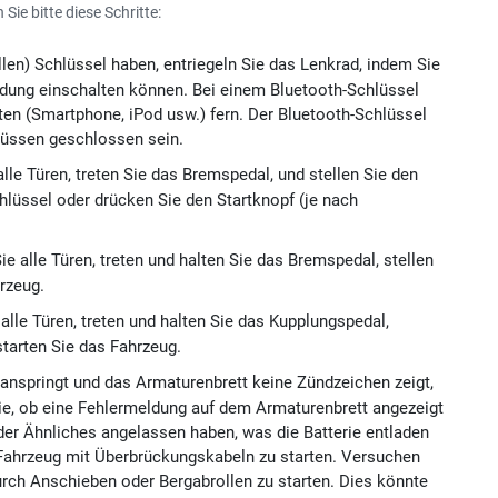
ie bitte diese Schritte:
en) Schlüssel haben, entriegeln Sie das Lenkrad, indem Sie
ndung einschalten können. Bei einem Bluetooth-Schlüssel
ten (Smartphone, iPod usw.) fern. Der Bluetooth-Schlüssel
müssen geschlossen sein.
le Türen, treten Sie das Bremspedal, und stellen Sie den
hlüssel oder drücken Sie den Startknopf (je nach
ie alle Türen, treten und halten Sie das Bremspedal, stellen
rzeug.
alle Türen, treten und halten Sie das Kupplungspedal,
starten Sie das Fahrzeug.
anspringt und das Armaturenbrett keine Zündzeichen zeigt,
Sie, ob eine Fehlermeldung auf dem Armaturenbrett angezeigt
oder Ähnliches angelassen haben, was die Batterie entladen
 Fahrzeug mit Überbrückungskabeln zu starten. Versuchen
urch Anschieben oder Bergabrollen zu starten. Dies könnte