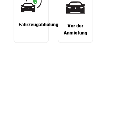
Fahrzeugabholung
Vor der
Anmietung