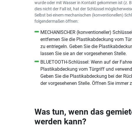
wurde oder mit Wasser in Kontakt gekommen ist (z. B.
dies nicht der Fall ist, hat der Schlüssel möglicherwei
Selbst bei einem mechanischen (konventionellen) Sch
folgendermaßen öffnen:
MECHANISCHER (konventioneller) Schlüssel: 
entfernen Sie die Plastikabdeckung vom Tür
zu entriegeln. Geben Sie die Plastikabdeck
lassen Sie sie an der vorgesehenen Stelle.
BLUETOOTH-Schlüssel: Wenn auf der Fahrersei
Plastikabdeckung vom Türgriff und verwende
Geben Sie die Plastikabdeckung bei der Rüc
der vorgesehenen Stelle. Öffnen Sie immer zu
Was tun, wenn das gemiete
werden kann?