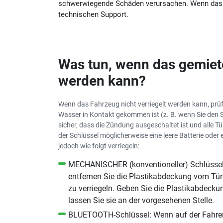
schwerwiegende Schäden verursachen. Wenn das Fa
technischen Support.
Was tun, wenn das gemiete
werden kann?
Wenn das Fahrzeug nicht verriegelt werden kann, prü
Wasser in Kontakt gekommen ist (z. B. wenn Sie den S
sicher, dass die Zündung ausgeschaltet ist und alle Tür
der Schlüssel möglicherweise eine leere Batterie oder
jedoch wie folgt verriegeln:
MECHANISCHER (konventioneller) Schlüssel: 
entfernen Sie die Plastikabdeckung vom Tür
zu verriegeln. Geben Sie die Plastikabdeck
lassen Sie sie an der vorgesehenen Stelle.
BLUETOOTH-Schlüssel: Wenn auf der Fahrersei