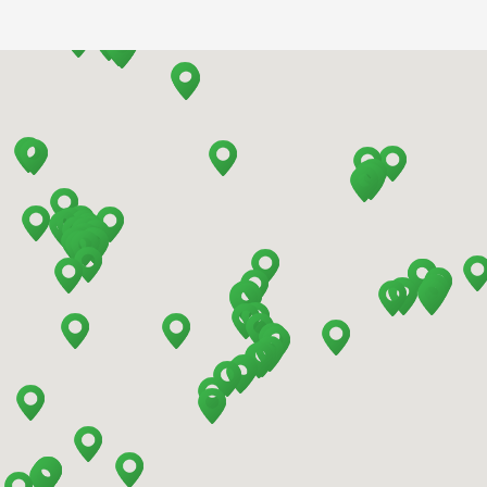
Barcelona - Airport
Barcelona - El Prat
Barcelona - Sants Train Station
Barcelona - Mataro
Barcelona - Terrassa
Benidorm - Downtown
Bilbao - Barakaldo
Bilbao - Airport