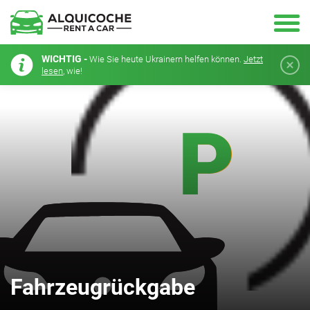
WICHTIG -
Wie Sie heute Ukrainern helfen können.
Jetzt
lesen
, wie!
Fahrzeugrückgabe