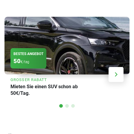
BESTES ANGEBOT
50
€/tag
GROSSER RABATT
Mieten Sie einen SUV schon ab
50€/Tag.