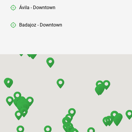
Ávila - Downtown
Badajoz - Downtown
Barcelona - Airport
Barcelona - El Prat
Barcelona - Sants Train Station
Barcelona - Mataro
Barcelona - Terrassa
Benidorm - Downtown