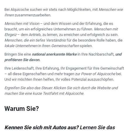
Bei Alquicoche suchen wir stets nach Möglichkeiten, mit
Menschen wie
Ihnen
zusammenzuarbeiten.
Menschen mit Vision
– und dem Wissen und der Erfahrung, die es
braucht, um ein erfolgreiches Unternehmen zu führen.
Menschen mit
Ehrgeiz
– dem Antrieb, zu lernen, zu erreichen und erfolgreich zu sein.
Menschen, die ein tiefes Verständnis
für die besondere Rolle haben, die
lokale Unternehmen
in ihren
Gemeinschaften
spielen.
Bringen Sie eine
national anerkannte Marke
in Ihre Nachbarschaft
,
und
profitieren Sie davon.
Ihre Leidenschaft, Ihre Erfahrung, Ihr Engagement für Ihre Gemeinschaft
– all diese Eigenschaften und mehr tragen zur
Power of Alquicoche
bei.
Und wir möchten Ihnen helfen, Ihr volles Potenzial auszuschöpfen.
Ergreifen Sie also das Steuer. Klicken Sie sich durch die Website und
machen Sie eine kurze Testfahrt mit Alquicoche.
Warum Sie?
Kennen Sie sich mit Autos aus?
Lernen Sie das