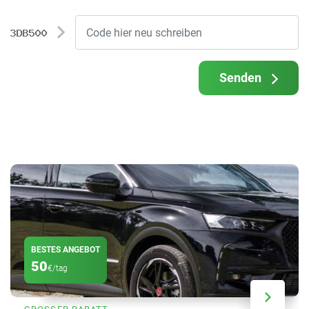
Senden
BESTES ANGEBOT
50
€/tag