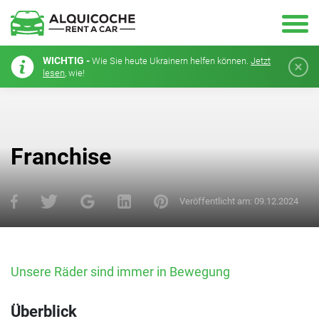
WICHTIG -
Wie Sie heute Ukrainern helfen können.
Jetzt
lesen
, wie!
Franchise
Veröffentlicht am:
09.12.2024
Unsere Räder sind immer in Bewegung
Überblick