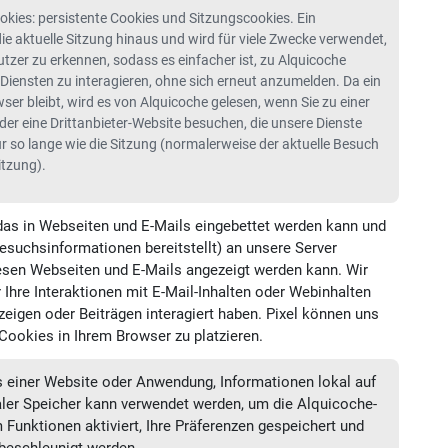
kies: persistente Cookies und Sitzungscookies. Ein
ie aktuelle Sitzung hinaus und wird für viele Zwecke verwendet,
tzer zu erkennen, sodass es einfacher ist, zu Alquicoche
iensten zu interagieren, ohne sich erneut anzumelden. Da ein
ser bleibt, wird es von Alquicoche gelesen, wenn Sie zu einer
er eine Drittanbieter-Website besuchen, die unsere Dienste
r so lange wie die Sitzung (normalerweise der aktuelle Besuch
itzung).
d, das in Webseiten und E-Mails eingebettet werden kann und
Besuchsinformationen bereitstellt) an unsere Server
diesen Webseiten und E-Mails angezeigt werden kann. Wir
Ihre Interaktionen mit E-Mail-Inhalten oder Webinhalten
nzeigen oder Beiträgen interagiert haben. Pixel können uns
Cookies in Ihrem Browser zu platzieren.
s einer Website oder Anwendung, Informationen lokal auf
aler Speicher kann verwendet werden, um die Alquicoche-
 Funktionen aktiviert, Ihre Präferenzen gespeichert und