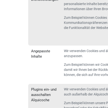
personalisierte Inhalte berei
Informationen über Ihren Brow
Zum Beispiel können Cookies 
Kommunikationspräferenzen S
die Funktionalität der Websit
Angepasste
Wir verwenden Cookies und äh
anzupassen.
Inhalte
Zum Beispiel können wir Cook
damit wir Ihnen bei der Rück
können, die sich auf Ihre vor
Plugins ein- und
Wir verwenden Cookies und äh
auch außerhalb der Alquicoch
ausschalten
Alquicoche
Zum Beispiel können unsere Pl