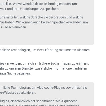
tzustellen. Wir verwenden diese Technologien auch, um
ser und Ihre Einstellungen zu speichern.
uns mitteilen, welche Sprache Sie bevorzugen und welche
ie haben. Wir können auch lokalen Speicher verwenden, um
e zu beschleunigen.
nliche Technologien, um Ihre Erfahrung mit unseren Diensten
ies verwenden, um sich an frühere Suchanfragen zu erinnern,
kehr zu unseren Diensten zusätzliche Informationen anbieten
herige Suche beziehen.
nliche Technologien, um Alquicoche-Plugins sowohl auf als
e-Websites zu aktivieren.
ugins, einschließlich der Schaltfläche "Mit Alquicoche