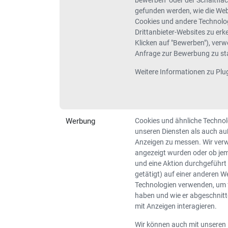
bewerben" oder der Schaltfläch
gefunden werden, wie die Web
Cookies und andere Technolog
Drittanbieter-Websites zu erk
Klicken auf "Bewerben"), verw
Anfrage zur Bewerbung zu st
Weitere Informationen zu Plug
Werbung
Cookies und ähnliche Technol
unseren Diensten als auch au
Anzeigen zu messen. Wir verw
angezeigt wurden oder ob jem
und eine Aktion durchgeführt 
getätigt) auf einer anderen W
Technologien verwenden, um fe
haben und wie er abgeschnitt
mit Anzeigen interagieren.
Wir können auch mit unseren