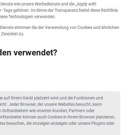
Die Vorteile der
enste wie unsere Werbedienste und die „Apply with
Autovermietung im
 -Tags gehören. Im Sinne der Transparenz bietet diese Richtlinie
Sommer
 diese Technologien verwenden.
 Dienste stimmen Sie der Verwendung von Cookies und ähnlichen
n Zwecken zu.
den verwendet?
 die auf Ihrem Gerät platziert wird und die Funktionen und
cht. Jeder Browser, der unsere Websites besucht, kann
n Drittanbietern wie unseren Kunden, Partnern oder
 Drittanbieter können auch Cookies in Ihrem Browser platzieren,
tes besuchen, die Anzeigen anzeigen oder unsere Plugins oder