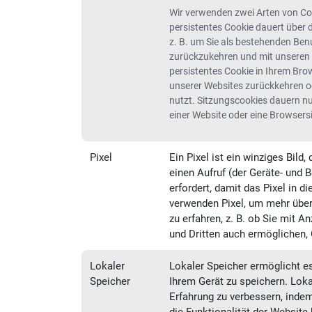
Wir verwenden zwei Arten von Coo
persistentes Cookie dauert über d
z. B. um Sie als bestehenden Benu
zurückzukehren und mit unseren D
persistentes Cookie in Ihrem Brow
unserer Websites zurückkehren od
nutzt. Sitzungscookies dauern nu
einer Website oder eine Browsers
Pixel
Ein Pixel ist ein winziges Bil
einen Aufruf (der Geräte- und 
erfordert, damit das Pixel in 
verwenden Pixel, um mehr über 
zu erfahren, z. B. ob Sie mit A
und Dritten auch ermöglichen, 
Lokaler
Lokaler Speicher ermöglicht e
Speicher
Ihrem Gerät zu speichern. Lok
Erfahrung zu verbessern, indem