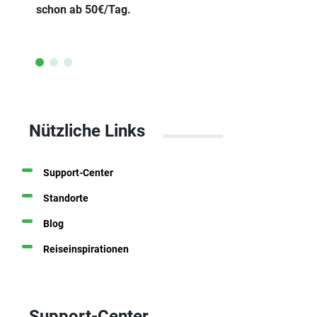
schon ab 50€/Tag.
Mietwagen
Nützliche Links
Support-Center
Standorte
Blog
Reiseinspirationen
Support-Center