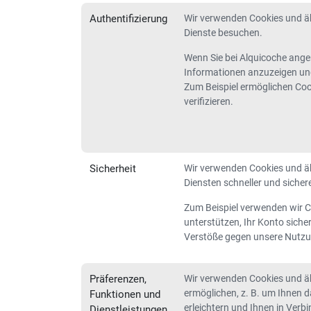
Authentifizierung
Wir verwenden Cookies und äh
Dienste besuchen.
Wenn Sie bei Alquicoche angem
Informationen anzuzeigen und
Zum Beispiel ermöglichen Cook
verifizieren.
Sicherheit
Wir verwenden Cookies und äh
Diensten schneller und siche
Zum Beispiel verwenden wir C
unterstützen, Ihr Konto sicher
Verstöße gegen unsere Nutz
Präferenzen,
Wir verwenden Cookies und äh
ermöglichen, z. B. um Ihnen 
Funktionen und
erleichtern und Ihnen in Verb
Dienstleistungen