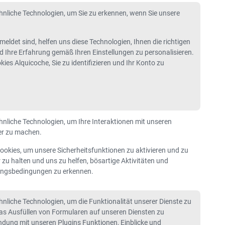
nliche Technologien, um Sie zu erkennen, wenn Sie unsere
eldet sind, helfen uns diese Technologien, Ihnen die richtigen
 Ihre Erfahrung gemäß Ihren Einstellungen zu personalisieren.
ies Alquicoche, Sie zu identifizieren und Ihr Konto zu
nliche Technologien, um Ihre Interaktionen mit unseren
rer zu machen.
ookies, um unsere Sicherheitsfunktionen zu aktivieren und zu
 zu halten und uns zu helfen, bösartige Aktivitäten und
ungsbedingungen zu erkennen.
nliche Technologien, um die Funktionalität unserer Dienste zu
das Ausfüllen von Formularen auf unseren Diensten zu
indung mit unseren Plugins Funktionen, Einblicke und