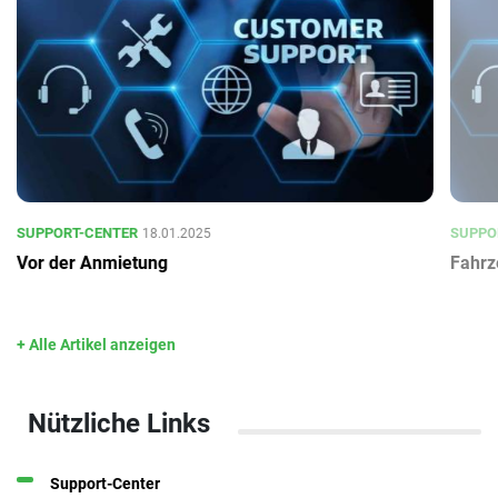
SUPPORT-CENTER
SUPPO
18.01.2025
Vor der Anmietung
Fahrz
+ Alle Artikel anzeigen
Nützliche Links
Support-Center