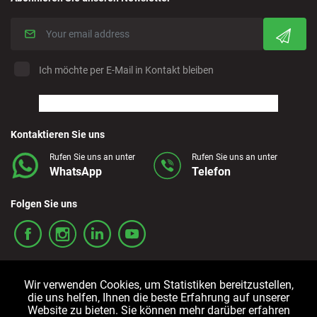
Denia - Downtown/Port
Ich möchte per E-Mail in Kontakt bleiben
Estepona - City
Finestrat - Downtown
Kontaktieren Sie uns
Rufen Sie uns an unter
Rufen Sie uns an unter
Fuerteventura - Airport
WhatsApp
Telefon
Granada - Downtown
Folgen Sie uns
Granada - Downtown
Guadalajara - Downtown
Wir verwenden Cookies, um Statistiken bereitzustellen,
die uns helfen, Ihnen die beste Erfahrung auf unserer
Website zu bieten. Sie können mehr darüber erfahren