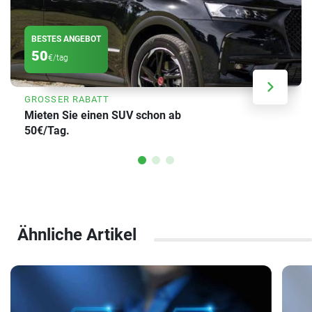
BESTES ANGEBOT
50
€/tag
GROSSER RABATT
Mieten Sie einen SUV schon ab
50€/Tag.
Ähnliche Artikel