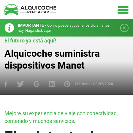
IMPORTANTE -
Cómo puede ayudar a los Ucranianos
hoy. Haga click
aquí
El futuro ya está aquí!
Alquicoche suministra
dispositivos Manet
Publicado:
08/07/2024
Mejore su experiencia de viaje con conectividad,
contenido y muchos servicios.