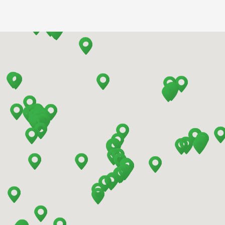
Barcelona - Aeropuerto
Barcelona - El Prat
Barcelona - Estación de Sants
Barcelona - Mataro
Barcelona - Terrassa
Benidorm - Centro
Bilbao - Barakaldo
Bilbao - Deusto