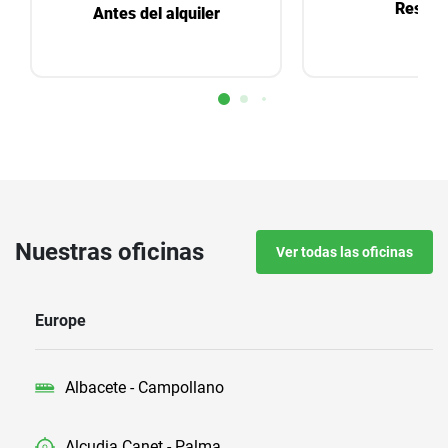
Reserv
Antes del alquiler
Nuestras oficinas
Ver todas las oficinas
Europe
Albacete - Campollano
Alcudia Canet - Palma