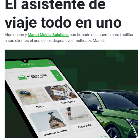
El asistente de
viaje todo en uno
Alquicoche y
Manet Mobile Solutions
han firmado un acuerdo para facilitar
a sus clientes el uso de los dispositivos multiusos Manet.