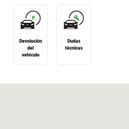
Devolución
Dudas
del
técnicas
vehículo