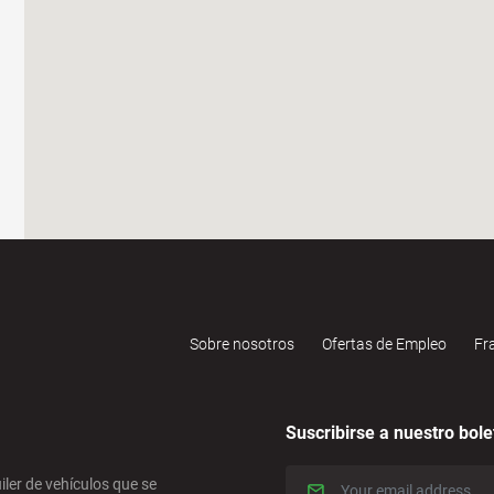
Sobre nosotros
Ofertas de Empleo
Fr
Suscribirse a nuestro bole
iler de vehículos que se