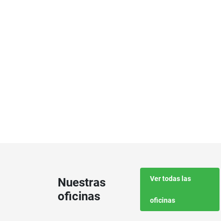
Ver todas las
Nuestras
oficinas
oficinas