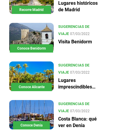
Lugares históricos
de Madrid
Recorre Madrid
SUGERENCIAS DE
VIAJE
07/03/2022
Visita Benidorm
Conoce Benidorm
SUGERENCIAS DE
VIAJE
07/03/2022
Lugares
imprescindibles
Conoce Alicante
en Alicante
SUGERENCIAS DE
VIAJE
07/03/2022
Costa Blanca: qué
ver en Denia
Conoce Denia