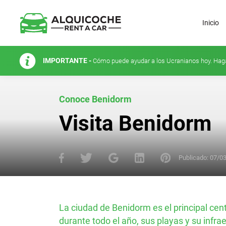
Inicio
IMPORTANTE -
Cómo puede ayudar a los Ucranianos hoy. Hag
Conoce Benidorm
Visita Benidorm
Publicado:
07/0
La ciudad de Benidorm es el principal cent
durante todo el año, sus playas y su infra