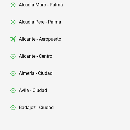
Alcudia Muro - Palma
Alcudia Pere - Palma
Alicante - Aeropuerto
Alicante - Centro
Almería - Ciudad
Ávila - Ciudad
Badajoz - Ciudad
Barcelona - Aeropuerto