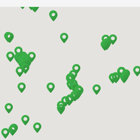
Barcelona - El Prat
Barcelona - Estación de Sants
Barcelona - Mataro
Barcelona - Terrassa
Benidorm - Centro
Bilbao - Barakaldo
Bilbao - Deusto