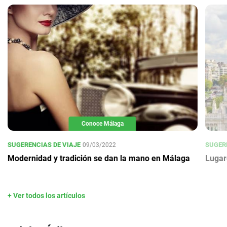
Conoce Málaga
SUGERENCIAS DE VIAJE
SUGERE
09/03/2022
Modernidad y tradición se dan la mano en Málaga
Lugar
+ Ver todos los artículos