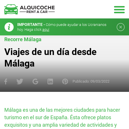
IMPORTANTE -
Cómo puede ayudar a los Ucranianos
hoy. Haga click
aquí
Recorre Málaga
Viajes de un día desde
Málaga
Publicado:
09/03/2022
Málaga es una de las mejores ciudades para hacer
turismo en el sur de España. Ésta ofrece platos
exquisitos y una amplia variedad de actividades y