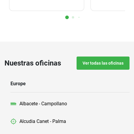
Nuestras oficinas
Ver todas las oficinas
Europe
Albacete - Campollano
Alcudia Canet - Palma