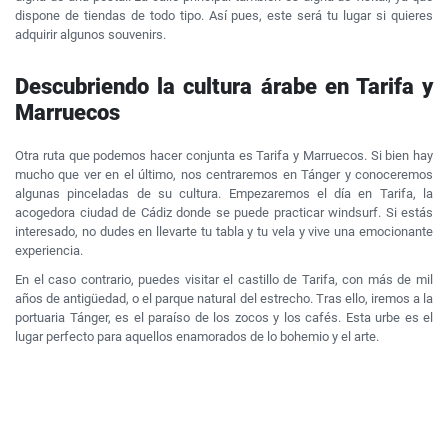
dispone de tiendas de todo tipo. Así pues, este será tu lugar si quieres
adquirir algunos souvenirs.
Descubriendo la cultura árabe en Tarifa y
Marruecos
Otra ruta que podemos hacer conjunta es Tarifa y Marruecos. Si bien hay
mucho que ver en el último, nos centraremos en Tánger y conoceremos
algunas pinceladas de su cultura. Empezaremos el día en Tarifa, la
acogedora ciudad de Cádiz donde se puede practicar windsurf. Si estás
interesado, no dudes en llevarte tu tabla y tu vela y vive una emocionante
experiencia.
En el caso contrario, puedes visitar el castillo de Tarifa, con más de mil
años de antigüedad, o el parque natural del estrecho. Tras ello, iremos a la
portuaria Tánger, es el paraíso de los zocos y los cafés. Esta urbe es el
lugar perfecto para aquellos enamorados de lo bohemio y el arte.