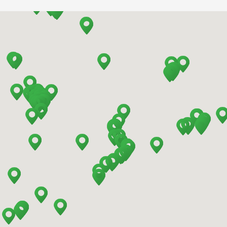
Barcelona - El Prat
Barcelona - Estación de Sants
Barcelona - Mataro
Barcelona - Terrassa
Benidorm - Centro
Bilbao - Barakaldo
Bilbao - Deusto