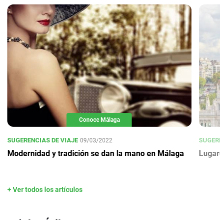
Conoce Málaga
SUGERENCIAS DE VIAJE
SUGERE
09/03/2022
Modernidad y tradición se dan la mano en Málaga
Lugar
+ Ver todos los artículos