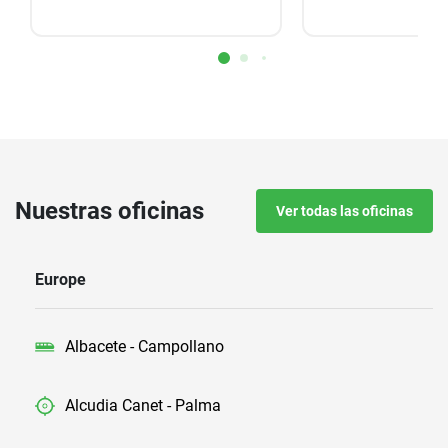
Nuestras oficinas
Ver todas las oficinas
Europe
Albacete - Campollano
Alcudia Canet - Palma