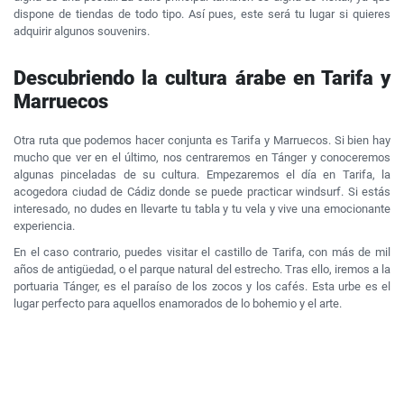
dispone de tiendas de todo tipo. Así pues, este será tu lugar si quieres
adquirir algunos souvenirs.
Descubriendo la cultura árabe en Tarifa y
Marruecos
Otra ruta que podemos hacer conjunta es Tarifa y Marruecos. Si bien hay
mucho que ver en el último, nos centraremos en Tánger y conoceremos
algunas pinceladas de su cultura. Empezaremos el día en Tarifa, la
acogedora ciudad de Cádiz donde se puede practicar windsurf. Si estás
interesado, no dudes en llevarte tu tabla y tu vela y vive una emocionante
experiencia.
En el caso contrario, puedes visitar el castillo de Tarifa, con más de mil
años de antigüedad, o el parque natural del estrecho. Tras ello, iremos a la
portuaria Tánger, es el paraíso de los zocos y los cafés. Esta urbe es el
lugar perfecto para aquellos enamorados de lo bohemio y el arte.