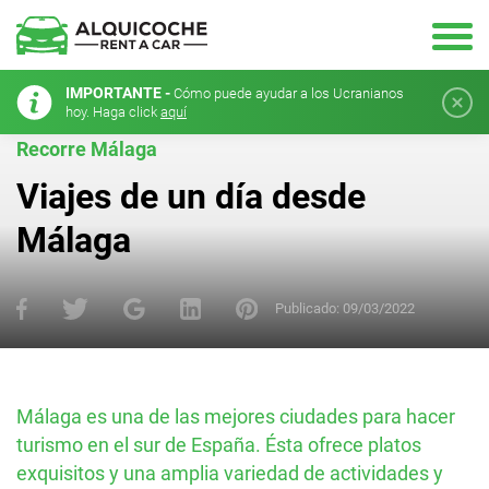
IMPORTANTE -
Cómo puede ayudar a los Ucranianos
hoy. Haga click
aquí
Recorre Málaga
Viajes de un día desde
Málaga
Publicado:
09/03/2022
Málaga es una de las mejores ciudades para hacer
turismo en el sur de España. Ésta ofrece platos
exquisitos y una amplia variedad de actividades y