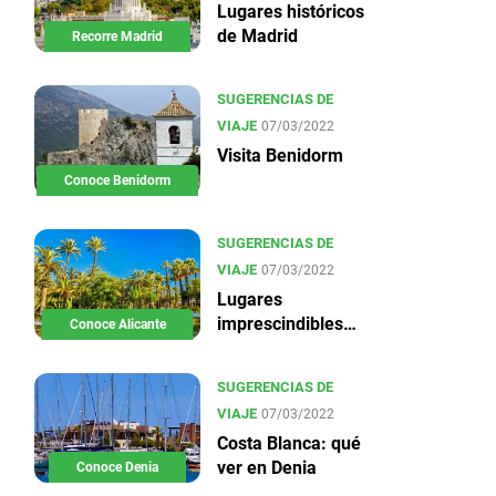
Lugares históricos
de Madrid
Recorre Madrid
SUGERENCIAS DE
VIAJE
07/03/2022
Visita Benidorm
Conoce Benidorm
SUGERENCIAS DE
VIAJE
07/03/2022
Lugares
imprescindibles
Conoce Alicante
en Alicante
SUGERENCIAS DE
VIAJE
07/03/2022
Costa Blanca: qué
ver en Denia
Conoce Denia