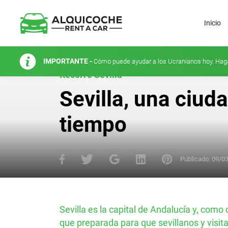
Inicio
IMPORTANTE -
Cómo puede ayudar a los Ucranianos hoy. Hag
Recorre Sevilla
Sevilla, una ciuda
tiempo
Publicado:
09/0
Sevilla es la capital de Andalucía y, com
que preparada para que sevillanos y visit