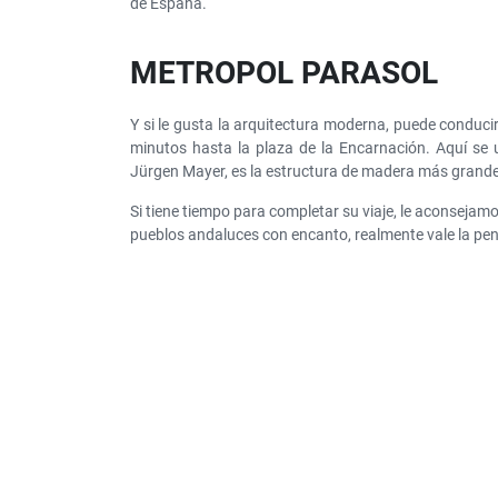
de España.
METROPOL PARASOL
Y si le gusta la arquitectura moderna, puede conduc
minutos hasta la plaza de la Encarnación. Aquí se u
Jürgen Mayer, es la estructura de madera más grand
Si tiene tiempo para completar su viaje, le aconsejamo
pueblos andaluces con encanto, realmente vale la pena.