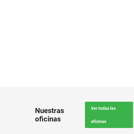
Ver todas las
Nuestras
oficinas
oficinas