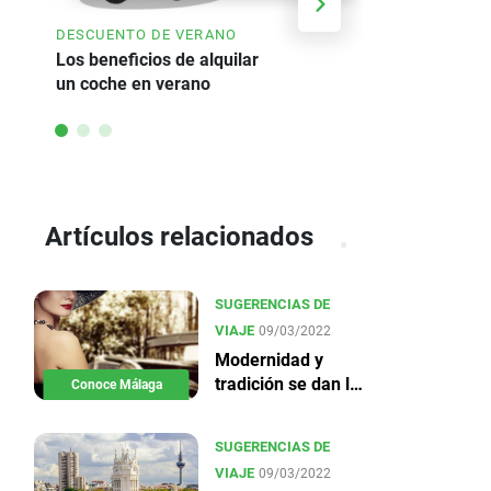
AHORRE HA
DESCUENTO DE VERANO
Oferta de a
Los beneficios de alquilar
un coche en verano
Artículos relacionados
SUGERENCIAS DE
VIAJE
09/03/2022
Modernidad y
tradición se dan la
Conoce Málaga
mano en Málaga
SUGERENCIAS DE
VIAJE
09/03/2022