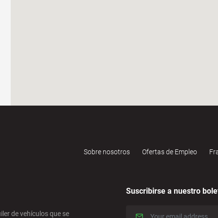
Sobre nosotros
Ofertas de Empleo
Fr
Suscribirse a nuestro bole
iler de vehículos que se