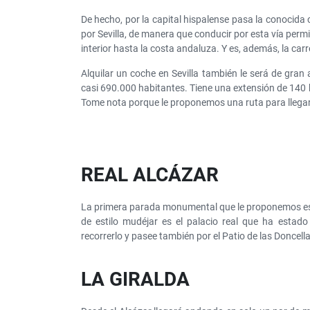
De hecho, por la capital hispalense pasa la conocid
por Sevilla, de manera que conducir por esta vía perm
interior hasta la costa andaluza. Y es, además, la carr
Alquilar un coche en Sevilla también le será de gran
casi 690.000 habitantes. Tiene una extensión de 140 
Tome nota porque le proponemos una ruta para llegar
REAL ALCÁZAR
La primera parada monumental que le proponemos es e
de estilo mudéjar es el palacio real que ha esta
recorrerlo y pasee también por el Patio de las Doncella
LA GIRALDA