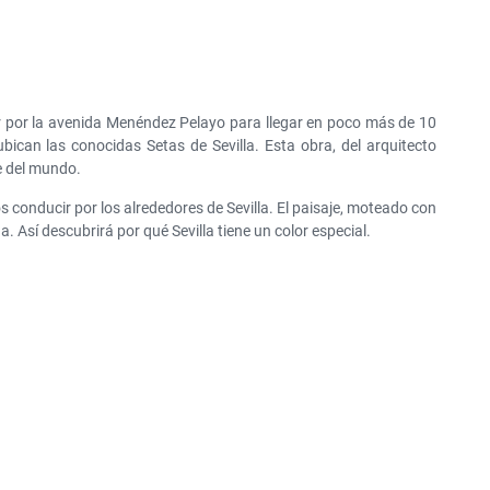
ir por la avenida Menéndez Pelayo para llegar en poco más de 10
bican las conocidas Setas de Sevilla. Esta obra, del arquitecto
e del mundo.
s conducir por los alrededores de Sevilla. El paisaje, moteado con
 Así descubrirá por qué Sevilla tiene un color especial.