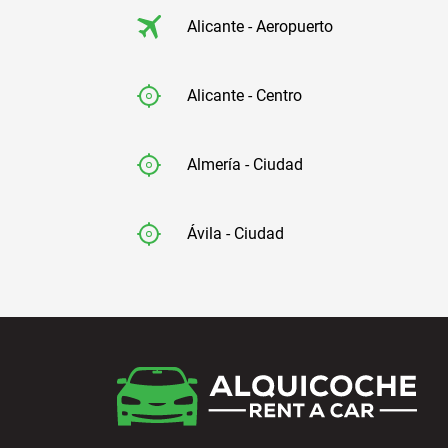
Alicante - Aeropuerto
Alicante - Centro
Almería - Ciudad
Ávila - Ciudad
Badajoz - Ciudad
Barcelona - Aeropuerto
Barcelona - El Prat