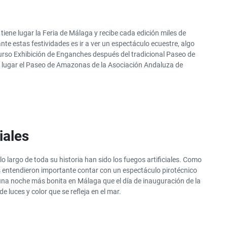
ue tiene lugar la Feria de Málaga y recibe cada edición miles de
te estas festividades es ir a ver un espectáculo ecuestre, algo
urso Exhibición de Enganches después del tradicional Paseo de
e lugar el Paseo de Amazonas de la Asociación Andaluza de
iales
lo largo de toda su historia han sido los fuegos artificiales. Como
s entendieron importante contar con un espectáculo pirotécnico
 una noche más bonita en Málaga que el día de inauguración de la
de luces y color que se refleja en el mar.