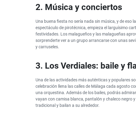
2. Música y conciertos
Una buena fiesta no sería nada sin música, y de eso l
espectáculo de pirotécnica, empieza el larguísimo car
festividades. Los malagueños y las malagueñas aprove
sorprenderte ver a un grupo arrancarse con unas sevil
y carruseles.
3. Los Verdiales: baile y 
Una de las actividades más auténticas y populares son
celebración llena las calles de Málaga cada agosto
una orquestina. Además de los bailes, podrás admirar
vayan con camisa blanca, pantalón y chaleco negro y 
tradicional y bailan a su alrededor.