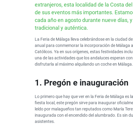
extranjeros, esta localidad de la Costa del
de sus eventos más importantes. Estamos 
cada año en agosto durante nueve días, y 
tradicional y auténtica.
La Feria de Málaga lleva celebrándose en la ciudad de
anual para conmemorar la incorporación de Málaga a l
Católicos. Ya en sus orígenes, estas festividades inclu
una de las actividades que los andaluces esperan con
disfrutarla al máximo alquilando un coche en Málaga.
1. Pregón e inauguración
Lo primero que hay que ver en la Feria de Málaga es la
fiesta local, este pregón sirve para inaugurar oficialmen
leído por malagueños tan reputados como María Ter
inaugurada con el encendido del alumbrado. Es sin 
asistentes.