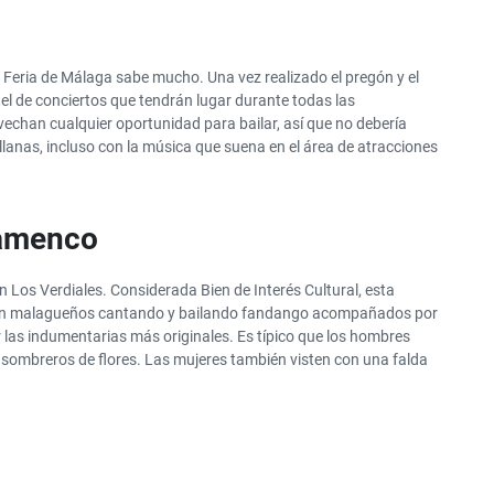
a Feria de Málaga sabe mucho. Una vez realizado el pregón y el
tel de conciertos que tendrán lugar durante todas las
chan cualquier oportunidad para bailar, así que no debería
lanas, incluso con la música que suena en el área de atracciones
flamenco
 Los Verdiales. Considerada Bien de Interés Cultural, esta
 con malagueños cantando y bailando fandango acompañados por
 las indumentarias más originales. Es típico que los hombres
sombreros de flores. Las mujeres también visten con una falda