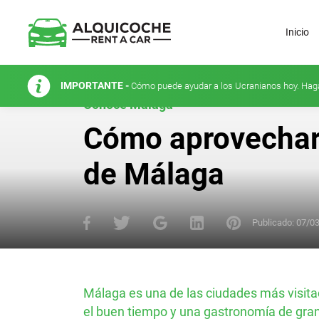
Inicio
IMPORTANTE -
Cómo puede ayudar a los Ucranianos hoy. Hag
Conoce Málaga
Cómo aprovechar 
de Málaga
Publicado:
07/0
Málaga es una de las ciudades más visita
el buen tiempo y una gastronomía de gra