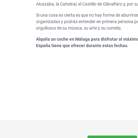
Alcazaba, la Catedral, el Castillo de Gibralfaro y, por 
Si una cosa es cierta es que no hay forma de aburrirse
organizadas y podrás entender en primera persona po
orgullosos de su música, su arte y su comida.
Alquila un coche en Málaga para disfrutar al máximo 
España tiene que ofrecer durante estas fechas.