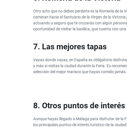
Otro acto que no debes perderte es la Romería de la V
caminan hacia el Santuario de la Virgen de la Victoria 
actuando y seguro que te cruzarás con algún personaj
oportunidad de visitar la basílica, que cuenta con una
7. Las mejores tapas
Vayas donde vayas, en España es obligatorio disfruta
y más si visitas la ciudad durante la Feria. Es recom
selección del mejor marisco que hayas comido jamás. 
8. Otros puntos de interés
Aunque hayas llegado a Málaga para disfrutar de la Fe
los principales puntos de interés turístico de la ciudad