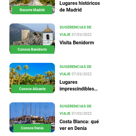
Lugares históricos
de Madrid
Recorre Madrid
SUGERENCIAS DE
VIAJE
07/03/2022
Visita Benidorm
Conoce Benidorm
SUGERENCIAS DE
VIAJE
07/03/2022
Lugares
imprescindibles
Conoce Alicante
en Alicante
SUGERENCIAS DE
VIAJE
07/03/2022
Costa Blanca: qué
ver en Denia
Conoce Denia