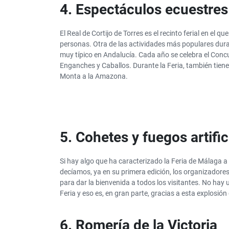
4. Espectáculos ecuestres
El Real de Cortijo de Torres es el recinto ferial en el q
personas. Otra de las actividades más populares duran
muy típico en Andalucía. Cada año se celebra el Conc
Enganches y Caballos. Durante la Feria, también tien
Monta a la Amazona.
5. Cohetes y fuegos artific
Si hay algo que ha caracterizado la Feria de Málaga a 
decíamos, ya en su primera edición, los organizadore
para dar la bienvenida a todos los visitantes. No hay
Feria y eso es, en gran parte, gracias a esta explosión 
6. Romería de la Victoria