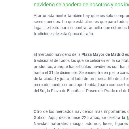
navideño se apodera de nosotros y nos in
Afortunadamente, también hay quienes solo compran 
seres queridos. Lo que está claro es que para todo
lugar perfecto para encontrar aquello que estamos b
tradiciones de esta época del año.
El mercado navideño de la
Plaza Mayor de Madrid
es
tradicional de todos los que se celebran en la capit
productos, aunque los artículos navideños son los p
hasta el 31 de diciembre. Se encuentra en pleno cor
de la ciudad y justo al lado de un mercadillo de art
mercado puede ser una oportunidad para conocer tam
del Sol, la Plaza de España, el Paseo del Prado o el de 
Otro de los mercados navideños más importantes de
Gótico. Aquí, desde hace 225 años, se celebra la
t
Navidad naturales, musgo, adornos, luces, figura