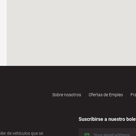
Sobre nosotros
Ofertas de Empleo
Fr
Suscribirse a nuestro bole
iler de vehículos que se