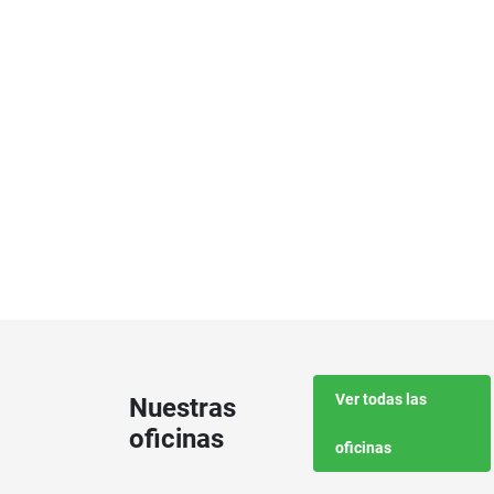
Ver todas las
Nuestras
oficinas
oficinas