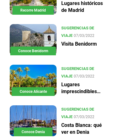
Lugares históricos
de Madrid
Recorre Madrid
SUGERENCIAS DE
VIAJE
07/03/2022
Visita Benidorm
Conoce Benidorm
SUGERENCIAS DE
VIAJE
07/03/2022
Lugares
imprescindibles
Conoce Alicante
en Alicante
SUGERENCIAS DE
VIAJE
07/03/2022
Costa Blanca: qué
ver en Denia
Conoce Denia