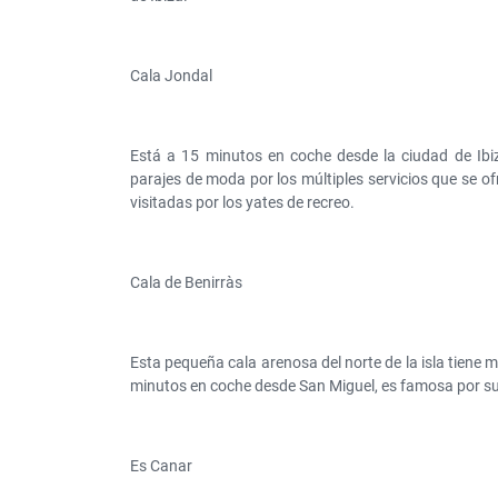
Cala Jondal
Está a 15 minutos en coche desde la ciudad de Ibiz
parajes de moda por los múltiples servicios que se o
visitadas por los yates de recreo.
Cala de Benirràs
Esta pequeña cala arenosa del norte de la isla tiene 
minutos en coche desde San Miguel, es famosa por sus
Es Canar