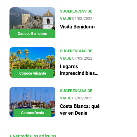
SUGERENCIAS DE
VIAJE
07/03/2022
Visita Benidorm
Conoce Benidorm
SUGERENCIAS DE
VIAJE
07/03/2022
Lugares
imprescindibles
Conoce Alicante
en Alicante
SUGERENCIAS DE
VIAJE
07/03/2022
Costa Blanca: qué
ver en Denia
Conoce Denia
+ Ver todos los artículos