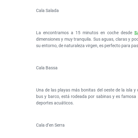
Cala Salada
La encontramos a 15 minutos en coche desde
S
dimensiones y muy tranquila. Sus aguas, claras y poc
su entorno, de naturaleza virgen, es perfecto para pas
Cala Bassa
Una de las playas más bonitas del oeste de la isla y
bus y barco, está rodeada por sabinas y es famosa
deportes acuáticos.
Cala d’en Serra