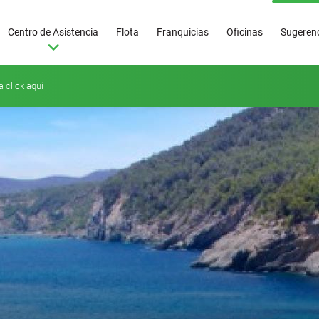
Centro de Asistencia
Flota
Franquicias
Oficinas
Sugerenc
a click
aquí