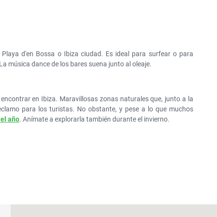
Playa d'en Bossa o Ibiza ciudad. Es ideal para surfear o para
 La música dance de los bares suena junto al oleaje.
ncontrar en Ibiza. Maravillosas zonas naturales que, junto a la
eclamo para los turistas. No obstante, y pese a lo que muchos
 el año
. Anímate a explorarla también durante el invierno.