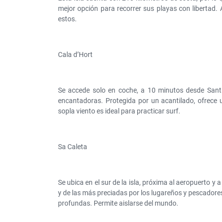
mejor opción para recorrer sus playas con libertad.
estos.
Cala d’Hort
Se accede solo en coche, a 10 minutos desde Sant
encantadoras. Protegida por un acantilado, ofrece 
sopla viento es ideal para practicar surf.
Sa Caleta
Se ubica en el sur de la isla, próxima al aeropuerto 
y de las más preciadas por los lugareños y pescadore
profundas. Permite aislarse del mundo.