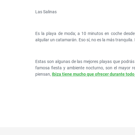
Las Salinas
Es la playa de moda; a 10 minutos en coche desde 
alquilar un catamarán. Eso sí, no es la más tranquila.
Estas son algunas de las mejores playas que podrás e
famosa fiesta y ambiente nocturno, son el mayor r
piensan,
Ibiza tiene mucho que ofrecer durante todo