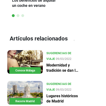
Los beneficios de alquilar
un coche en verano
Artículos relacionados
SUGERENCIAS DE
VIAJE
09/03/2022
Modernidad y
tradición se dan la
Conoce Málaga
mano en Málaga
SUGERENCIAS DE
VIAJE
09/03/2022
Lugares históricos
de Madrid
Recorre Madrid