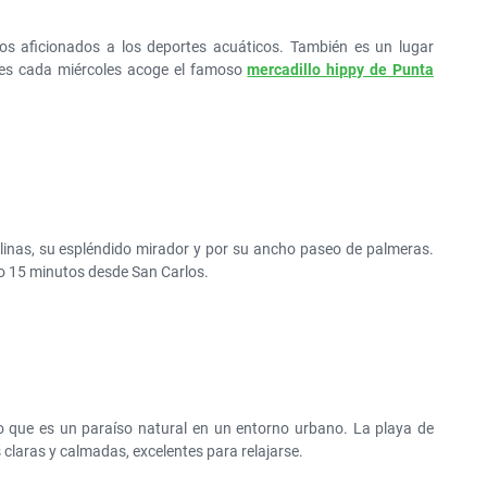
os aficionados a los deportes acuáticos. También es un lugar
ues cada miércoles acoge el famoso
mercadillo hippy de Punta
linas, su espléndido mirador y por su ancho paseo de palmeras.
o 15 minutos desde San Carlos.
 lo que es un paraíso natural en un entorno urbano. La playa de
claras y calmadas, excelentes para relajarse.