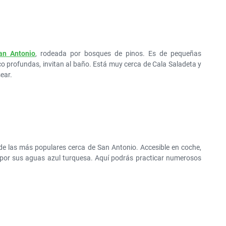
an Antonio
, rodeada por bosques de pinos. Es de pequeñas
o profundas, invitan al baño. Está muy cerca de Cala Saladeta y
ear.
 de las más populares cerca de San Antonio. Accesible en coche,
 por sus aguas azul turquesa. Aquí podrás practicar numerosos