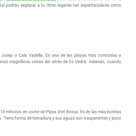
50€ al día
 Así podrás explorar a tu ritmo lugares tan espectaculares como
 Josep o Cala Vadella. Es una de las playas más conocidas y
unas magníficas vistas del islote de Es Vedrà. Además, cuando
y a 10 minutos en coche de Playa d'en Bossa. Es de las más bonitas
s. Tiene forma de herradura y sus aguas son trasparentes y poco