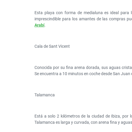
Esta playa con forma de medialuna es ideal para l
imprescindible para los amantes de las compras p
Arabí
.
Cala de Sant Vicent
Conocida por su fina arena dorada, sus aguas crista
Se encuentra a 10 minutos en coche desde San Juan 
Talamanca
Está a solo 2 kilómetros de la ciudad de Ibiza, por
Talamanca es larga y curvada, con arena fina y aguas 