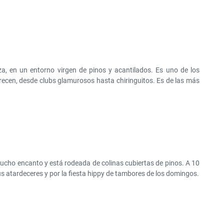
a, en un entorno virgen de pinos y acantilados. Es uno de los
frecen, desde clubs glamurosos hasta chiringuitos. Es de las más
mucho encanto y está rodeada de colinas cubiertas de pinos. A 10
 atardeceres y por la fiesta hippy de tambores de los domingos.