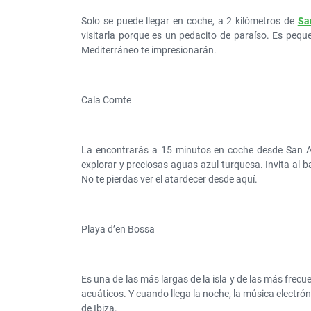
Solo se puede llegar en coche, a 2 kilómetros de
Sa
visitarla porque es un pedacito de paraíso. Es peque
Mediterráneo te impresionarán.
Cala Comte
La encontrarás a 15 minutos en coche desde San A
explorar y preciosas aguas azul turquesa. Invita al ba
No te pierdas ver el atardecer desde aquí.
Playa d’en Bossa
Es una de las más largas de la isla y de las más frecu
acuáticos. Y cuando llega la noche, la música electró
de Ibiza.