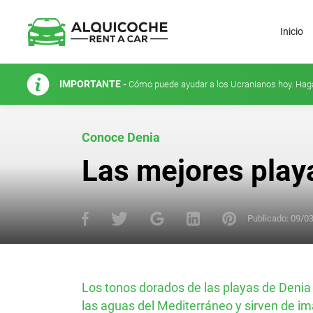
Inicio
IMPORTANTE -
Cómo puede ayudar a los Ucranianos hoy. Hag
Conoce Denia
Las mejores play
Publicado:
09/0
Los tonos dorados de las playas de Denia 
las aguas del Mediterráneo y sirven de imá