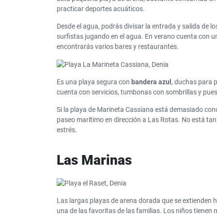
practicar deportes acuáticos.
Desde el agua, podrás divisar la entrada y salida de lo
surfistas jugando en el agua. En verano cuenta con un c
encontrarás varios bares y restaurantes.
Es una playa segura con
bandera azul
, duchas para 
cuenta con servicios, tumbonas con sombrillas y pue
Si la playa de Marineta Cassiana está demasiado con
paseo marítimo en dirección a Las Rotas. No está tan l
estrés.
Las Marinas
Las largas playas de arena dorada que se extienden h
una de las favoritas de las familias. Los niños tiene