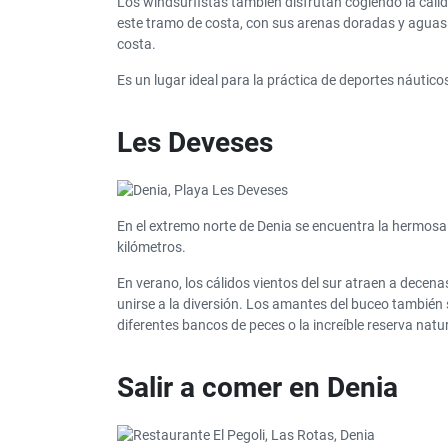
Los windsurfistas también disfrutan cogiendo la cálida
este tramo de costa, con sus arenas doradas y aguas
costa.
Es un lugar ideal para la práctica de deportes náutico
Les Deveses
En el extremo norte de Denia se encuentra la hermosa 
kilómetros.
En verano, los cálidos vientos del sur atraen a decen
unirse a la diversión. Los amantes del buceo también 
diferentes bancos de peces o la increíble reserva natu
Salir a comer en Denia