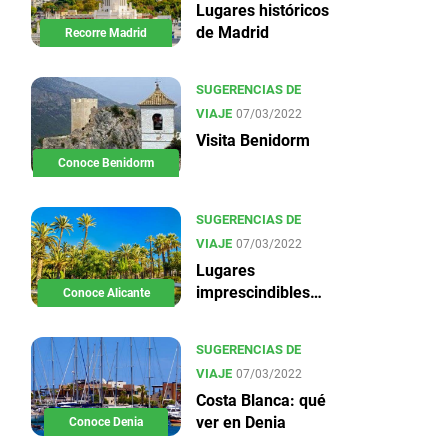
Lugares históricos
de Madrid
Recorre Madrid
SUGERENCIAS DE
VIAJE
07/03/2022
Visita Benidorm
Conoce Benidorm
SUGERENCIAS DE
VIAJE
07/03/2022
Lugares
imprescindibles
Conoce Alicante
en Alicante
SUGERENCIAS DE
VIAJE
07/03/2022
Costa Blanca: qué
ver en Denia
Conoce Denia