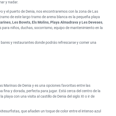
ar y nadar.
ivo y el puerto de Denia, nos encontraremos con la zona de Las
r tramo de este largo tramo de arena blanca es la pequeña playa
arines, Les Bovets, Els Molins, Playa Almadrava y Les Deveses
,
 para niños, duchas, socorrismo, equipo de mantenimiento en la
de bares y restaurantes donde podrás refrescarse y comer una
s Marinas de Denia y es una opciones favoritas entre las
 fina y dorada, perfecta para jugar. Está cerca del centro de la
playa con una visita al castillo de Denia del siglo XI o ir de
itesurfistas, que añaden un toque de color entre el intenso azul