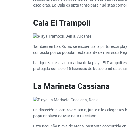
escaleras. La Cala es apta tanto para nudistas como p
Cala El Trampolí
También en Las Rotas se encuentra la pintoresca playa 
conocida por su popular restaurante de mariscos Pegol
La riqueza de la vida marina de la playa El Trampolí e
protegida con sólo 15 licencias de buceo emitidas diar
La Marineta Cassiana
En dirección al centro de Denia, junto a los elegantes
popular playa de Marineta Cassiana.
Esta pequeña playa de arena, bastante concurrida en 