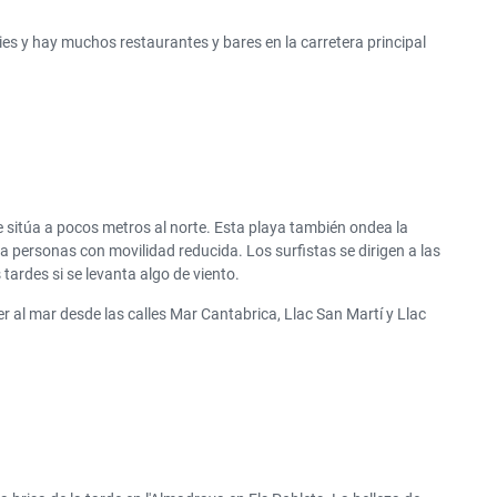
es y hay muchos restaurantes y bares en la carretera principal
 sitúa a pocos metros al norte. Esta playa también ondea la
 personas con movilidad reducida. Los surfistas se dirigen a las
tardes si se levanta algo de viento.
l mar desde las calles Mar Cantabrica, Llac San Martí y Llac