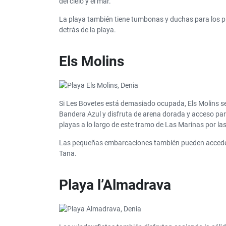
del cielo y el mar.
La playa también tiene tumbonas y duchas para los pi
detrás de la playa.
Els Molins
Si Les Bovetes está demasiado ocupada, Els Molins se
Bandera Azul y disfruta de arena dorada y acceso para
playas a lo largo de este tramo de Las Marinas por las 
Las pequeñas embarcaciones también pueden acceder a
Tana.
Playa l’Almadrava