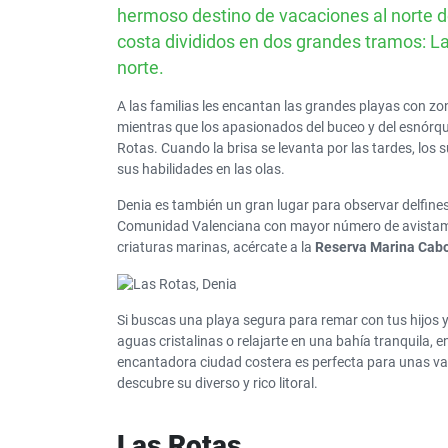
hermoso destino de vacaciones al norte d
costa divididos en dos grandes tramos: Las
norte.
A las familias les encantan las grandes playas con zo
mientras que los apasionados del buceo y del esnórqu
Rotas. Cuando la brisa se levanta por las tardes, los 
sus habilidades en las olas.
Denia es también un gran lugar para observar delfines
Comunidad Valenciana con mayor número de avistamie
criaturas marinas, acércate a la
Reserva Marina Cabo
Si buscas una playa segura para remar con tus hijos y 
aguas cristalinas o relajarte en una bahía tranquila, 
encantadora ciudad costera es perfecta para unas vac
descubre su diverso y rico litoral.
Las Rotas