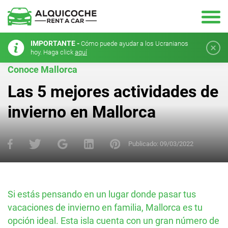
IMPORTANTE -
Cómo puede ayudar a los Ucranianos
hoy. Haga click
aquí
Conoce Mallorca
Las 5 mejores actividades de
invierno en Mallorca
Publicado:
09/03/2022
Si estás pensando en un lugar donde pasar tus
vacaciones de invierno en familia, Mallorca es tu
opción ideal. Esta isla cuenta con un gran número de