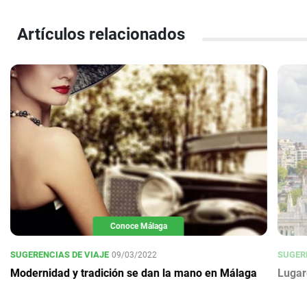
Artículos relacionados
Conoce Málaga
SUGERENCIAS DE VIAJE
SUGERE
09/03/2022
Modernidad y tradición se dan la mano en Málaga
Lugar