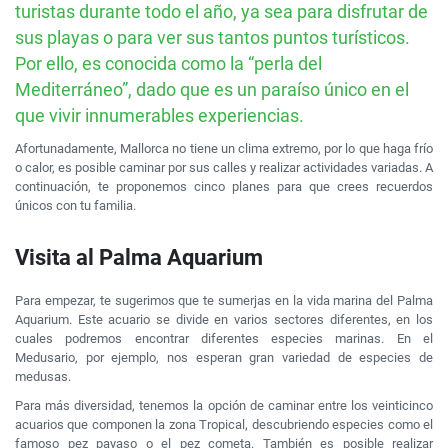
turistas durante todo el año, ya sea para disfrutar de
sus playas o para ver sus tantos puntos turísticos.
Por ello, es conocida como la “perla del
Mediterráneo”, dado que es un paraíso único en el
que vivir innumerables experiencias.
Afortunadamente, Mallorca no tiene un clima extremo, por lo que haga frío
o calor, es posible caminar por sus calles y realizar actividades variadas. A
continuación, te proponemos cinco planes para que crees recuerdos
únicos con tu familia.
Visita al Palma Aquarium
Para empezar, te sugerimos que te sumerjas en la vida marina del Palma
Aquarium. Este acuario se divide en varios sectores diferentes, en los
cuales podremos encontrar diferentes especies marinas. En el
Medusario, por ejemplo, nos esperan gran variedad de especies de
medusas.
Para más diversidad, tenemos la opción de caminar entre los veinticinco
acuarios que componen la zona Tropical, descubriendo especies como el
famoso pez payaso o el pez cometa. También es posible realizar