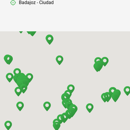
Badajoz - Ciudad
Barcelona - Aeropuerto
Barcelona - El Prat
Barcelona - Estación de Sants
Barcelona - Mataro
Barcelona - Terrassa
Benidorm - Centro
Bilbao - Barakaldo