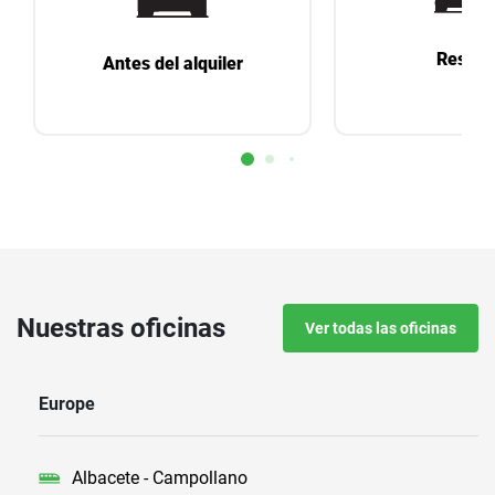
Reserv
Antes del alquiler
Nuestras oficinas
Ver todas las oficinas
Europe
Albacete - Campollano