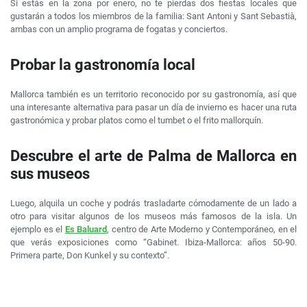
Si estás en la zona por enero, no te pierdas dos fiestas locales que
gustarán a todos los miembros de la familia: Sant Antoni y Sant Sebastià,
ambas con un amplio programa de fogatas y conciertos.
Probar la gastronomía local
Mallorca también es un territorio reconocido por su gastronomía, así que
una interesante alternativa para pasar un día de invierno es hacer una ruta
gastronómica y probar platos como el tumbet o el frito mallorquín.
Descubre el arte de Palma de Mallorca en
sus museos
Luego, alquila un coche y podrás trasladarte cómodamente de un lado a
otro para visitar algunos de los museos más famosos de la isla. Un
ejemplo es el
Es Baluard
, centro de Arte Moderno y Contemporáneo, en el
que verás exposiciones como “Gabinet. Ibiza-Mallorca: años 50-90.
Primera parte, Don Kunkel y su contexto”.