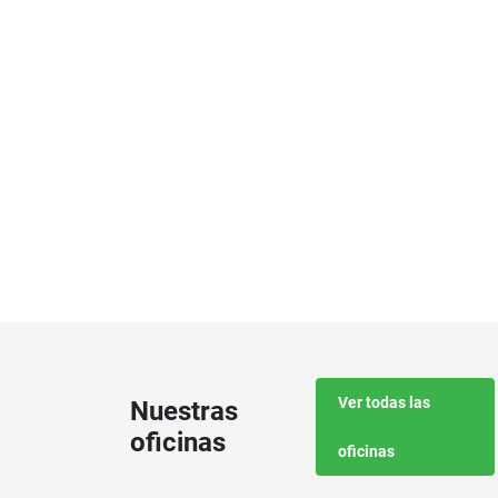
Ver todas las
Nuestras
oficinas
oficinas