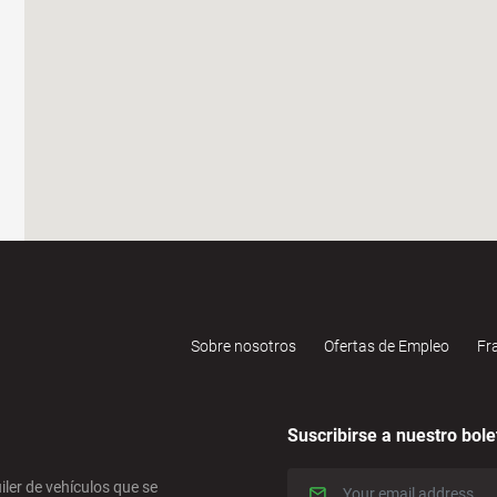
Sobre nosotros
Ofertas de Empleo
Fr
Suscribirse a nuestro bole
iler de vehículos que se