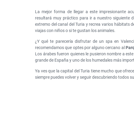
La mejor forma de llegar a este impresionante ac
resultará muy práctico para ir a nuestro siguiente 
extremo del canal del Turia y recrea varios hábitats 
viajas con niños o si te gustan los animales.
¿Y qué te parecería disfrutar de un spa en Valenc
recomendamos que optes por alguno cercano al
Parq
Los árabes fueron quienes le pusieron nombre a este p
grande de España y uno de los humedales más importa
Ya ves que la capital del Turia tiene mucho que ofrece
siempre puedes volver y seguir descubriendo todos su