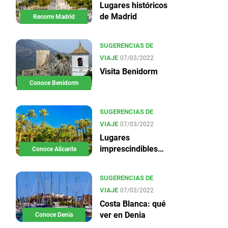
Lugares históricos
de Madrid
Recorre Madrid
SUGERENCIAS DE
VIAJE
07/03/2022
Visita Benidorm
Conoce Benidorm
SUGERENCIAS DE
VIAJE
07/03/2022
Lugares
imprescindibles
Conoce Alicante
en Alicante
SUGERENCIAS DE
VIAJE
07/03/2022
Costa Blanca: qué
ver en Denia
Conoce Denia