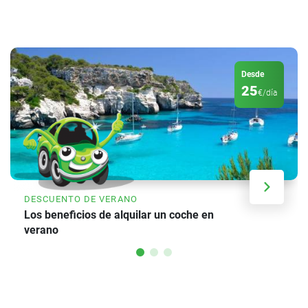
Desde
25
€/día
DESCUENTO DE VERANO
Los beneficios de alquilar un coche en
verano