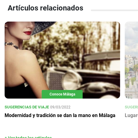
Artículos relacionados
Conoce Málaga
SUGERENCIAS DE VIAJE
SUGERE
09/03/2022
Modernidad y tradición se dan la mano en Málaga
Lugar
+ Ver todos los artículos