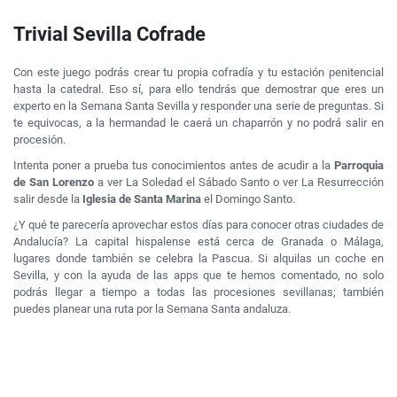
Trivial Sevilla Cofrade
Con este juego podrás crear tu propia cofradía y tu estación penitencial
hasta la catedral. Eso sí, para ello tendrás que demostrar que eres un
experto en la Semana Santa Sevilla y responder una serie de preguntas. Si
te equivocas, a la hermandad le caerá un chaparrón y no podrá salir en
procesión.
Intenta poner a prueba tus conocimientos antes de acudir a la
Parroquia
de San Lorenzo
a ver La Soledad el Sábado Santo o ver La Resurrección
salir desde la
Iglesia de Santa Marina
el Domingo Santo.
¿Y qué te parecería aprovechar estos días para conocer otras ciudades de
Andalucía? La capital hispalense está cerca de Granada o Málaga,
lugares donde también se celebra la Pascua. Si alquilas un coche en
Sevilla, y con la ayuda de las apps que te hemos comentado, no solo
podrás llegar a tiempo a todas las procesiones sevillanas; también
puedes planear una ruta por la Semana Santa andaluza.