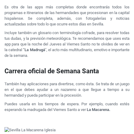
Es otra de las apps más completas donde encontrarás todos los
programas e itinerarios de las hermandades que procesionan en la capital
hispalense. Se completa, además, con fotogalerías y noticias
actualizadas sobre todo lo que ocurre estos días en Sevilla.
Incluye también un glosario con terminología cofrade, para resolver todas
tus dudas, y la previsión meteorológica. Te recomendamos que uses esta
app para que la noche del Jueves al Viernes Santo no te olvides de ver en
la catedral “
La Madrugá
", el acto más multitudinario, emotivo e importante
de la semana.
Carrera oficial de Semana Santa
También hay aplicaciones para divertirse, como ésta. Se trata de un juego
en el que debes ayudar a un nazareno a que llegue a tiempo a su
hermandad y pueda participar en la procesión.
Puedes usarla en los tiempos de espera. Por ejemplo, cuando estés
esperando la madrugada del Viernes Santo a ver
La Macarena.