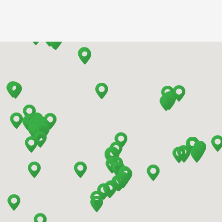
Barcelona - Aeropuerto
Barcelona - El Prat
Barcelona - Estación de Sants
Barcelona - Mataro
Barcelona - Terrassa
Benidorm - Centro
Bilbao - Barakaldo