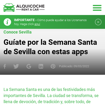
IMPORTANTE -
Cómo puede ayudar a los Ucranianos
hoy. Haga click
aquí
Conoce Sevilla
Guíate por la Semana Santa
de Sevilla con estas apps
Publicado:
09/03/2022
La Semana Santa es una de las festividades más
importantes de Sevilla. La ciudad se transforma, se
llena de devoción, de tradición y, sobre todo, de