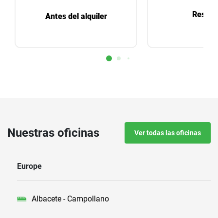
Reserv
Antes del alquiler
Nuestras oficinas
Ver todas las oficinas
Europe
Albacete - Campollano