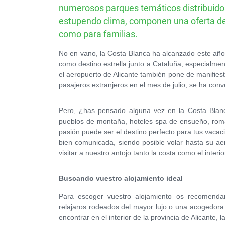
numerosos parques temáticos distribuidos 
estupendo clima, componen una oferta de
como para familias.
No en vano, la Costa Blanca ha alcanzado este año 
como destino estrella junto a Cataluña, especialment
el aeropuerto de Alicante también pone de manifiest
pasajeros extranjeros en el mes de julio, se ha conv
Pero, ¿has pensado alguna vez en la Costa Blan
pueblos de montaña, hoteles spa de ensueño, románt
pasión puede ser el destino perfecto para tus vacac
bien comunicada, siendo posible volar hasta su ae
visitar a nuestro antojo tanto la costa como el interio
Buscando vuestro alojamiento ideal
Para escoger vuestro alojamiento os recomenda
relajaros rodeados del mayor lujo o una acogedora
encontrar en el interior de la provincia de Alicant