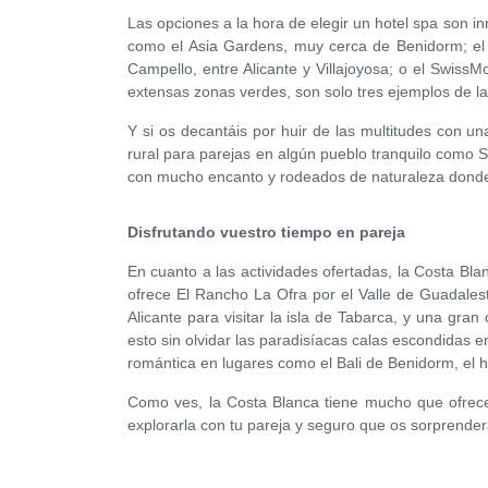
Las opciones a la hora de elegir un hotel spa son i
como el Asia Gardens, muy cerca de Benidorm; el P
Campello, entre Alicante y Villajoyosa; o el SwissM
extensas zonas verdes, son solo tres ejemplos de la
Y si os decantáis por huir de las multitudes con 
rural para parejas en algún pueblo tranquilo como S
con mucho encanto y rodeados de naturaleza donde 
Disfrutando vuestro tiempo en pareja
En cuanto a las actividades ofertadas, la Costa Bl
ofrece El Rancho La Ofra por el Valle de Guadales
Alicante para visitar la isla de Tabarca, y una gran 
esto sin olvidar las paradisíacas calas escondidas e
romántica en lugares como el Bali de Benidorm, el h
Como ves, la Costa Blanca tiene mucho que ofrece
explorarla con tu pareja y seguro que os sorprender