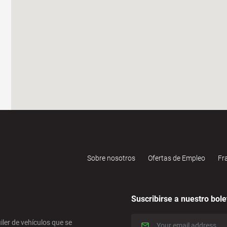
Sobre nosotros
Ofertas de Empleo
Fr
Suscribirse a nuestro bole
iler de vehículos que se