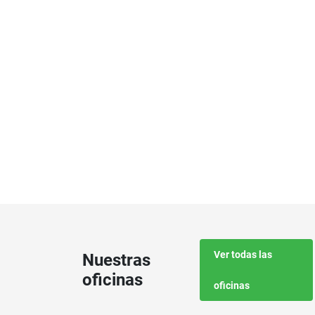
Ver todas las
Nuestras
oficinas
oficinas