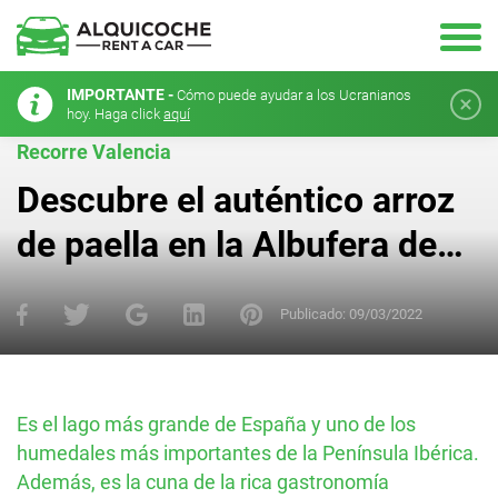
IMPORTANTE -
Cómo puede ayudar a los Ucranianos
hoy. Haga click
aquí
Recorre Valencia
Descubre el auténtico arroz
de paella en la Albufera de
Valencia
Publicado:
09/03/2022
Es el lago más grande de España y uno de los
humedales más importantes de la Península Ibérica.
Además, es la cuna de la rica gastronomía