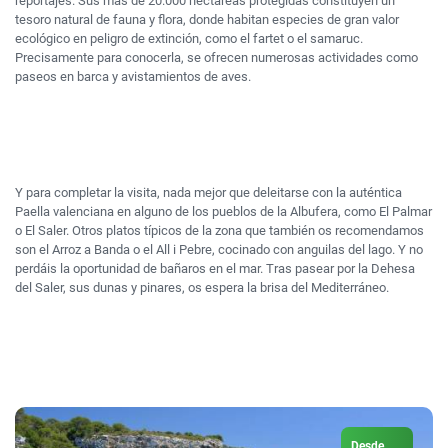
reportajes. Sus más de 20.000 hectáreas protegidas constituyen un
tesoro natural de fauna y flora, donde habitan especies de gran valor
ecológico en peligro de extinción, como el fartet o el samaruc.
Precisamente para conocerla, se ofrecen numerosas actividades como
paseos en barca y avistamientos de aves.
Y para completar la visita, nada mejor que deleitarse con la auténtica
Paella valenciana en alguno de los pueblos de la Albufera, como El Palmar
o El Saler. Otros platos típicos de la zona que también os recomendamos
son el Arroz a Banda o el All i Pebre, cocinado con anguilas del lago. Y no
perdáis la oportunidad de bañaros en el mar. Tras pasear por la Dehesa
del Saler, sus dunas y pinares, os espera la brisa del Mediterráneo.
Desde