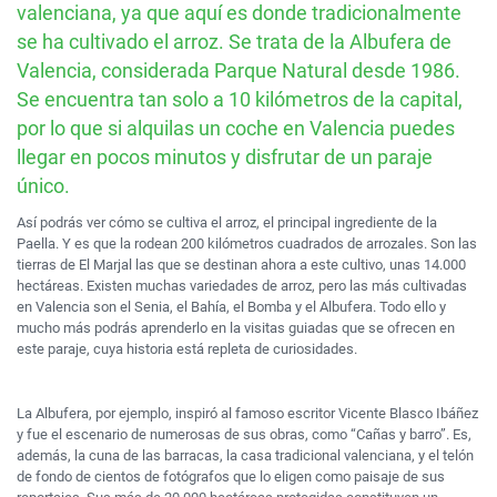
valenciana, ya que aquí es donde tradicionalmente
se ha cultivado el arroz. Se trata de la Albufera de
Valencia, considerada Parque Natural desde 1986.
Se encuentra tan solo a 10 kilómetros de la capital,
por lo que si alquilas un coche en Valencia puedes
llegar en pocos minutos y disfrutar de un paraje
único.
Así podrás ver cómo se cultiva el arroz, el principal ingrediente de la
Paella. Y es que la rodean 200 kilómetros cuadrados de arrozales. Son las
tierras de El Marjal las que se destinan ahora a este cultivo, unas 14.000
hectáreas. Existen muchas variedades de arroz, pero las más cultivadas
en Valencia son el Senia, el Bahía, el Bomba y el Albufera. Todo ello y
mucho más podrás aprenderlo en la visitas guiadas que se ofrecen en
este paraje, cuya historia está repleta de curiosidades.
La Albufera, por ejemplo, inspiró al famoso escritor Vicente Blasco Ibáñez
y fue el escenario de numerosas de sus obras, como “Cañas y barro”. Es,
además, la cuna de las barracas, la casa tradicional valenciana, y el telón
de fondo de cientos de fotógrafos que lo eligen como paisaje de sus