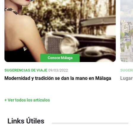
Conoce Málaga
SUGERENCIAS DE VIAJE
SUGERE
09/03/2022
Modernidad y tradición se dan la mano en Málaga
Lugar
+ Ver todos los artículos
Links Útiles