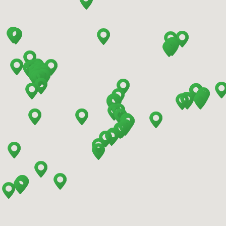
Barcelona - Estación de Sants
Barcelona - Mataro
Barcelona - Terrassa
Benidorm - Centro
Bilbao - Barakaldo
Bilbao - Deusto
Bilbao - San Mames