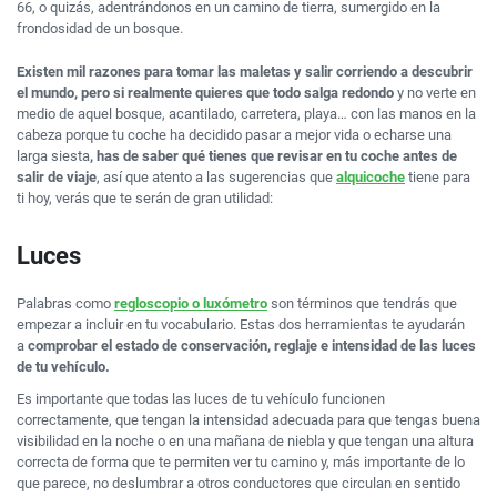
66, o quizás, adentrándonos en un camino de tierra, sumergido en la
frondosidad de un bosque.
Existen mil razones para tomar las maletas y salir corriendo a descubrir
el mundo, pero si realmente quieres que todo salga redondo
y no verte en
medio de aquel bosque, acantilado, carretera, playa… con las manos en la
cabeza porque tu coche ha decidido pasar a mejor vida o echarse una
larga siesta
, has de saber qué tienes que revisar en tu coche antes de
salir de viaje
, así que atento a las sugerencias que
alquicoche
tiene para
ti hoy, verás que te serán de gran utilidad:
Luces
Palabras como
regloscopio o luxómetro
son términos que tendrás que
empezar a incluir en tu vocabulario. Estas dos herramientas te ayudarán
a
comprobar el estado de conservación, reglaje e intensidad de las luces
de tu vehículo.
Es importante que todas las luces de tu vehículo funcionen
correctamente, que tengan la intensidad adecuada para que tengas buena
visibilidad en la noche o en una mañana de niebla y que tengan una altura
correcta de forma que te permiten ver tu camino y, más importante de lo
que parece, no deslumbrar a otros conductores que circulan en sentido