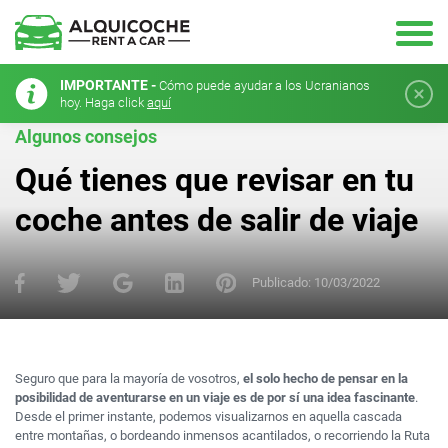
IMPORTANTE -
Cómo puede ayudar a los Ucranianos
hoy. Haga click
aquí
Algunos consejos
Qué tienes que revisar en tu
coche antes de salir de viaje
Publicado:
10/03/2022
Seguro que para la mayoría de vosotros,
el solo hecho de pensar en la
posibilidad de aventurarse en un viaje es de por sí una idea fascinante
.
Desde el primer instante, podemos visualizarnos en aquella cascada
entre montañas, o bordeando inmensos acantilados, o recorriendo la Ruta