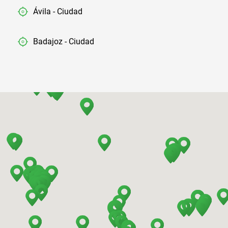
Ávila - Ciudad
Badajoz - Ciudad
Barcelona - Aeropuerto
Barcelona - El Prat
Barcelona - Estación de Sants
Barcelona - Mataro
Barcelona - Terrassa
Benidorm - Centro