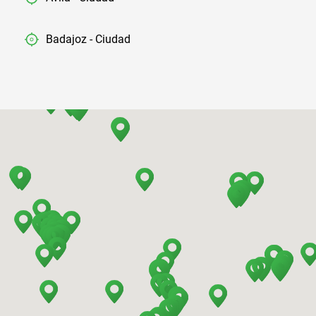
Badajoz - Ciudad
Barcelona - Aeropuerto
Barcelona - El Prat
Barcelona - Estación de Sants
Barcelona - Mataro
Barcelona - Terrassa
Benidorm - Centro