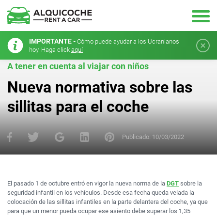
IMPORTANTE -
Cómo puede ayudar a los Ucranianos
hoy. Haga click
aquí
A tener en cuenta al viajar con niños
Nueva normativa sobre las
sillitas para el coche
Publicado:
10/03/2022
El pasado 1 de octubre entró en vigor la nueva norma de la
DGT
sobre la
seguridad infantil en los vehículos. Desde esa fecha queda velada la
colocación de las sillitas infantiles en la parte delantera del coche, ya que
para que un menor pueda ocupar ese asiento debe superar los 1,35