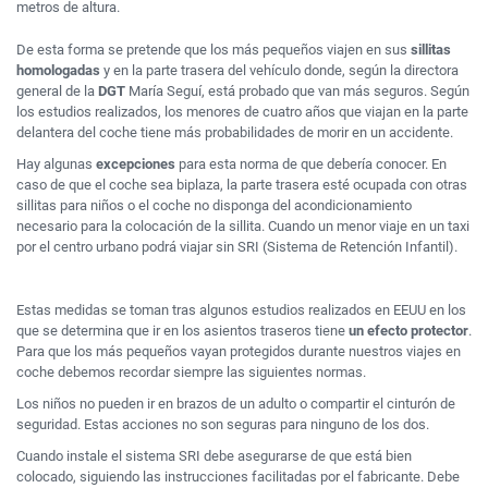
metros de altura.
De esta forma se pretende que los más pequeños viajen en sus
sillitas
homologadas
y en la parte trasera del vehículo donde, según la directora
general de la
DGT
María Seguí, está probado que van más seguros. Según
los estudios realizados, los menores de cuatro años que viajan en la parte
delantera del coche tiene más probabilidades de morir en un accidente.
Hay algunas
excepciones
para esta norma de que debería conocer. En
caso de que el coche sea biplaza, la parte trasera esté ocupada con otras
sillitas para niños o el coche no disponga del acondicionamiento
necesario para la colocación de la sillita. Cuando un menor viaje en un taxi
por el centro urbano podrá viajar sin SRI (Sistema de Retención Infantil).
Estas medidas se toman tras algunos estudios realizados en EEUU en los
que se determina que ir en los asientos traseros tiene
un efecto protector
.
Para que los más pequeños vayan protegidos durante nuestros viajes en
coche debemos recordar siempre las siguientes normas.
Los niños no pueden ir en brazos de un adulto o compartir el cinturón de
seguridad. Estas acciones no son seguras para ninguno de los dos.
Cuando instale el sistema SRI debe asegurarse de que está bien
colocado, siguiendo las instrucciones facilitadas por el fabricante. Debe