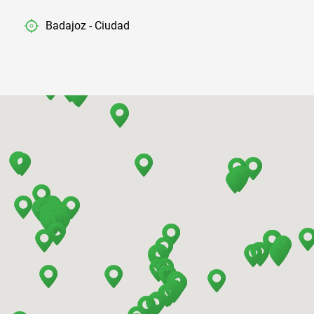
Badajoz - Ciudad
Barcelona - Aeropuerto
Barcelona - El Prat
Barcelona - Estación de Sants
Barcelona - Mataro
Barcelona - Terrassa
Benidorm - Centro