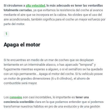
Si circulamos a
alta velocidad
, lo más adecuado es tener las ventanillas
totalmente cerradas
, ya que evitamos la resistencia del coche al avance
mediante el aire que se incorpora en la cabina. No olvides que el uso del
aire acondicionado, también significa para el coche un mayor esfuerzo por
parte del motor.
Apaga el motor
Si te encuentras en medio de un mar de coches que se desplazan
lentamente en un interminable atasco, o has aparcado “temporal” y
fugazmente mientras esperas a alguien, o si el semáforo se ha quedado
con un rojo permanente… Apaga el motor del coche. Si tu vehículo posee
un motor de grandes dimensiones (6 u 8 cilindros), el ahorro de
combustible será mayor.
Los
consejos
son casi incontables, lo importante es
tener una
conciencia sostenible
clara en la que podamos entender que si podemos
transformar nuestros hábitos en pro de una evolución y de una gestión