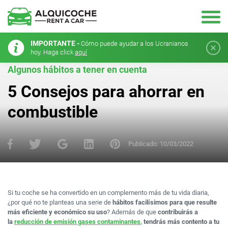
IMPORTANTE -
Cómo puede ayudar a los Ucranianos
hoy. Haga click
aquí
Algunos hábitos a tener en cuenta
5 Consejos para ahorrar en
combustible
Publicado:
10/03/2022
Si tu coche se ha convertido en un complemento más de tu vida diaria,
¿por qué no te planteas una serie de
hábitos facilísimos para que resulte
más eficiente y económico su uso
? Además de que
contribuirás a
la
reducción de emisión gases contaminantes
,
tendrás más contento a tu