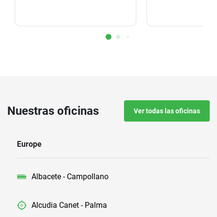
Nuestras oficinas
Ver todas las oficinas
Europe
Albacete - Campollano
Alcudia Canet - Palma