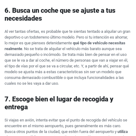
6. Busca un coche que se ajuste a tus
necesidades
Al ver tantas ofertas, es probable que te sientas tentado a alquilar un gran
deportivo o un todoterreno último modelo. Pero si tu intención es ahorrar,
lo mejor es que pienses detenidamente
qué tipo de vehículo necesitas
realmente
. No se trata de alquilar el vehículo más barato aunque sea
demasiado pequeño o incómodo. Se trata más bien de pensar en el uso
que se le va a dar al coche, el número de personas que van a viajar en él,
el tipo de vías por el que se va a circular, etc. Y, a partir de ahí, pensar qué
modelo se ajusta más a estas características sin ser un modelo que
consuma demasiado combustible o que incluya funcionalidades a las
cuales no se les vaya a dar uso.
7. Escoge bien el lugar de recogida y
entrega
Si viajas en avión, intenta evitar que el punto de recogida del vehículo se
encuentre en el mismo aeropuerto, pues generalmente es más caro.
Busca otros puntos de la ciudad, que estén fuera del aeropuerto y
utiliza