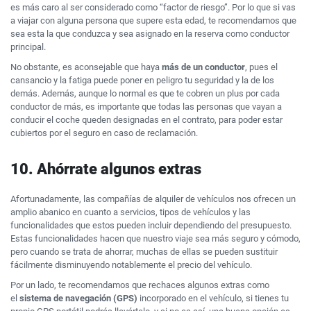
es más caro al ser considerado como “factor de riesgo”. Por lo que si vas
a viajar con alguna persona que supere esta edad, te recomendamos que
sea esta la que conduzca y sea asignado en la reserva como conductor
principal.
No obstante, es aconsejable que haya
más de un conductor
, pues el
cansancio y la fatiga puede poner en peligro tu seguridad y la de los
demás. Además, aunque lo normal es que te cobren un plus por cada
conductor de más, es importante que todas las personas que vayan a
conducir el coche queden designadas en el contrato, para poder estar
cubiertos por el seguro en caso de reclamación.
10. Ahórrate algunos extras
Afortunadamente, las compañías de alquiler de vehículos nos ofrecen un
amplio abanico en cuanto a servicios, tipos de vehículos y las
funcionalidades que estos pueden incluir dependiendo del presupuesto.
Estas funcionalidades hacen que nuestro viaje sea más seguro y cómodo,
pero cuando se trata de ahorrar, muchas de ellas se pueden sustituir
fácilmente disminuyendo notablemente el precio del vehículo.
Por un lado, te recomendamos que rechaces algunos extras como
el
sistema de navegación (GPS)
incorporado en el vehículo, si tienes tu