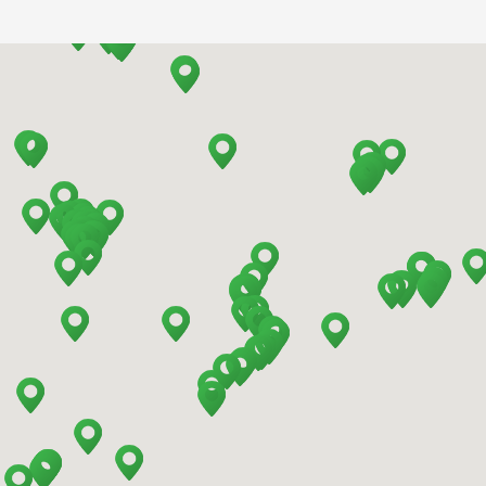
Barcelona - El Prat
Barcelona - Estación de Sants
Barcelona - Mataro
Barcelona - Terrassa
Benidorm - Centro
Bilbao - Barakaldo
Bilbao - Deusto