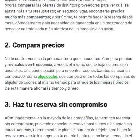
podrás
comparar las ofertas
de distintos proveedores para ver cuál se
ajusta más a tu presupuesto; en segundo lugar, encontrarás
precios
mucho más competentes
; y por último, te permite hacer la reserva desde
casa, cómodamente y sin necesidad de hacer cola en un mostrador o de
negociar un trato nada más aterrizar de un largo viaje en avión.
2. Compara precios
No te conformes con la primera oferta que encuentres. Compara precios
y
revísalos con frecuencia
, a veces el mismo coche baja de precio en
unos días. Una buena opción para encontrar coches baratos es usar un
comparador cómo
alquicoche
, que compara entre todas las compañías de
alquiler de coches al mismo tiempo para ofrecerte los mejores precios.
De esta manera ahorrarás tiempo y dinero.
3. Haz tu reserva sin compromiso
Afortunadamente, en la mayoría de las compañías, te permiten reservar
sin compromiso, pudiendo cancelar la reserva hasta unos días antes sin
cargo. Además, normalmente te piden el número de tarjeta para hacer la
reserva pero no te lo cargan en tu cuenta hasta que no hayas recogido el