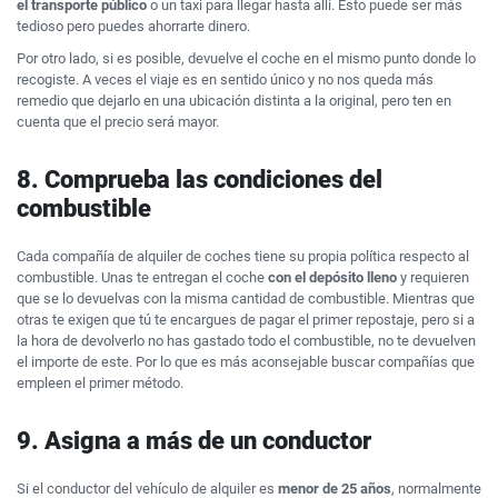
el transporte público
o un taxi para llegar hasta allí. Esto puede ser más
tedioso pero puedes ahorrarte dinero.
Por otro lado, si es posible, devuelve el coche en el mismo punto donde lo
recogiste. A veces el viaje es en sentido único y no nos queda más
remedio que dejarlo en una ubicación distinta a la original, pero ten en
cuenta que el precio será mayor.
8. Comprueba las condiciones del
combustible
Cada compañía de alquiler de coches tiene su propia política respecto al
combustible. Unas te entregan el coche
con el depósito lleno
y requieren
que se lo devuelvas con la misma cantidad de combustible. Mientras que
otras te exigen que tú te encargues de pagar el primer repostaje, pero si a
la hora de devolverlo no has gastado todo el combustible, no te devuelven
el importe de este. Por lo que es más aconsejable buscar compañías que
empleen el primer método.
9. Asigna a más de un conductor
Si el conductor del vehículo de alquiler es
menor de 25 años
, normalmente